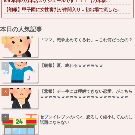
8/6 本日の乃木活スケジュールです！！！【乃木坂...
【朗報】甲子園に女性審判が仲間入り→初出場で流した...
本日の人気記事
「ママ、戦争止めてくるわ」←これ何だったの？
【朗報】夏、終わるｗｗｗｗｗｗ
【悲報】チー牛には理解できない恋愛、がこちら
ｗｗｗｗｗｗｗｗｗｗｗｗｗｗｗｗｗｗｗｗｗ
セブンイレブンのパン、恐ろしく縮小してんのに
話題にならない