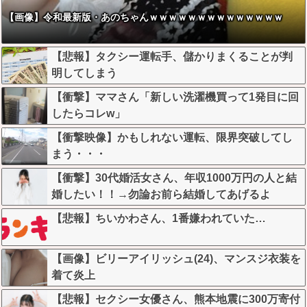
【画像】令和最新版・あのちゃんｗｗｗｗｗｗｗｗｗｗｗｗｗｗ
【悲報】タクシー運転手、儲かりまくることが判
明してしまう
【衝撃】ママさん「新しい洗濯機買って1発目に回
したらコレw」
【衝撃映像】かもしれない運転、限界突破してし
まう・・・
【衝撃】30代婚活女さん、年収1000万円の人と結
婚したい！！→勿論お前ら結婚してあげるよ
な？？？？？？？
【悲報】ちいかわさん、1番嫌われていた…
【画像】ビリーアイリッシュ(24)、マンスジ衣装を
着て炎上
【悲報】セクシー女優さん、熊本地震に300万寄付