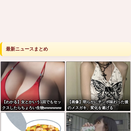
最新ニュースまとめ
【わかる】女とかいう1回でもセッ
【画像】明らかにチンポ味わった後
クスしたらちょろい生物wwwwww
のメスガキ、変化を遂げる