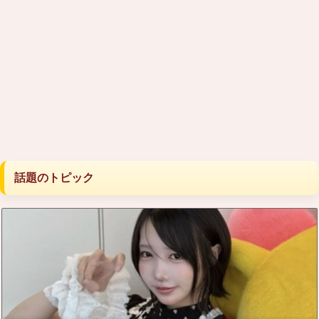
話題のトピック