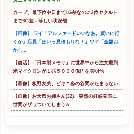
カープ、最下位中日まで1G差なのに3位ヤクルト
まで3G差←珍しい状況他
【画像】 ワイ「アルファードいいなあ。買いに行
くか」店員「ほいっ見積もりな！」ワイ「金額お
かし...
【復活】「日本製メモリ」に世界中から注文殺到
米マイクロンが１兆５０００億円を表明他
【画像】板野友美、ビキニ姿の谷間がたまらない
【画像】お天気お姉さん(32)、突然の妊娠発表に
世間がザワついてしまうw