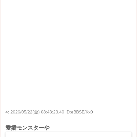
4:
2026/05/22(金) 08:43:23.40 ID:eBBSE/Kx0
愛嬌モンスターや