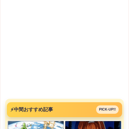
⚡
中間おすすめ記事
PICK-UP!!