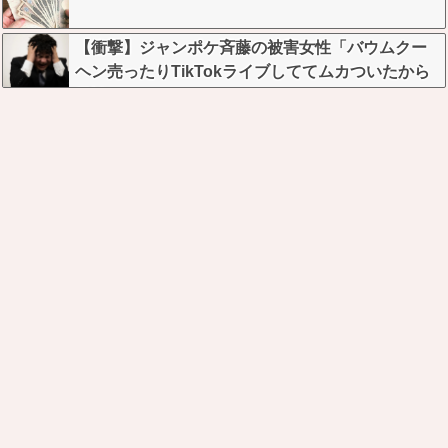
【衝撃】ジャンポケ斉藤の被害女性「バウムクー
ヘン売ったりTikTokライブしててムカついたから
示談しなかった」←コレってさ…