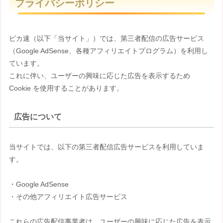
プライバシーポリシー
t
e
ピカ速（以下「当サイト」）では、第三者配信の広告サービス
（Google AdSense、各種アフィリエイトプログラム）を利用し
ています。
これに伴い、ユーザーの興味に応じた広告を表示するため
Cookie を使用することがあります。
広告について
当サイトでは、以下の第三者配信広告サービスを利用していま
す。
・Google AdSense
・その他アフィリエイト広告サービス
これらの広告配信事業者は、ユーザーの興味に応じた広告を表示