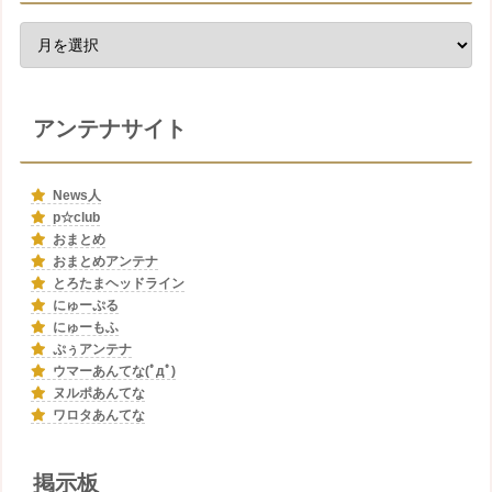
アンテナサイト
News人
p☆club
おまとめ
おまとめアンテナ
とろたまヘッドライン
にゅーぷる
にゅーもふ
ぷぅアンテナ
ウマーあんてな(ﾟдﾟ)
ヌルポあんてな
ワロタあんてな
掲示板