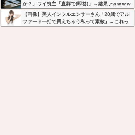
か？」ワイ喪主「直葬で(即答)」→結果ァw w w w
w w w w w w
【画像】美人インフルエンサーさん「20歳でアル
ファード一括で買えちゃう私って素敵」←これっ
てガチなん？それともネタなん？w w w w w w w w
w