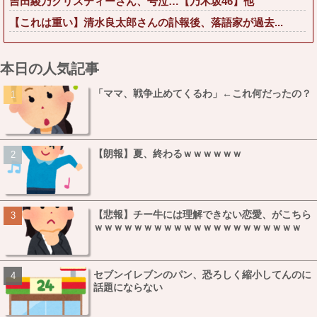
吉田綾乃クリスティーさん、号泣…【乃木坂46】他
【これは重い】清水良太郎さんの訃報後、落語家が過去...
本日の人気記事
「ママ、戦争止めてくるわ」←これ何だったの？
【朗報】夏、終わるｗｗｗｗｗｗ
【悲報】チー牛には理解できない恋愛、がこちら
ｗｗｗｗｗｗｗｗｗｗｗｗｗｗｗｗｗｗｗｗｗ
セブンイレブンのパン、恐ろしく縮小してんのに
話題にならない