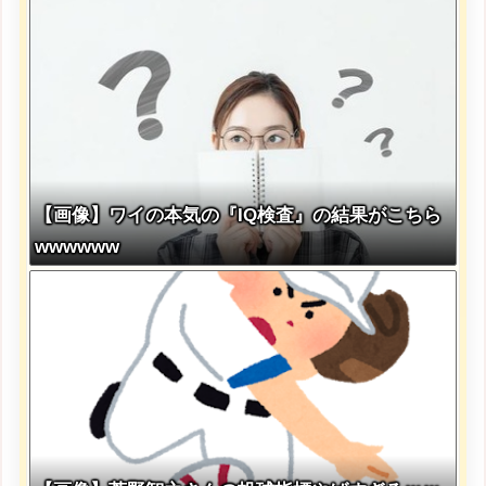
【画像】ワイの本気の『IQ検査』の結果がこちら
wwwwww