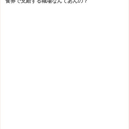
食券で支給する職場なんてあんの？