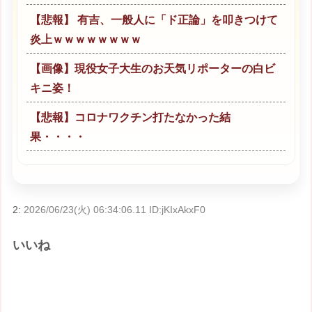
【悲報】 有吉、一般人に「ド正論」を叩きつけて
炎上ｗｗｗｗｗｗｗｗ
【画像】現役女子大生のお天気リポーターの白ビ
キニ姿！
【悲報】コロナワクチン打たなかった結
果・・・・
2:
2026/06/23(火) 06:34:06.11 ID:jKIxAkxF0
いいね