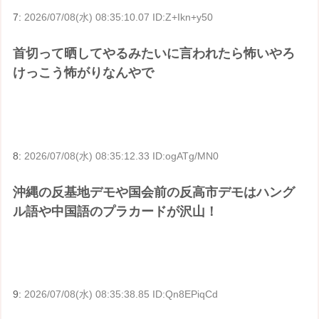
7:
2026/07/08(水) 08:35:10.07 ID:Z+Ikn+y50
首切って晒してやるみたいに言われたら怖いやろ
けっこう怖がりなんやで
8:
2026/07/08(水) 08:35:12.33 ID:ogATg/MN0
沖縄の反基地デモや国会前の反高市デモはハング
ル語や中国語のプラカードが沢山！
9:
2026/07/08(水) 08:35:38.85 ID:Qn8EPiqCd