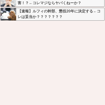
害！？←コレマジならヤバくねーか？
【速報】ルフィの幹部、懲役20年に決定する←コ
レは妥当か？？？？？？？