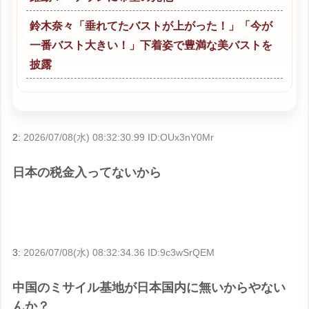
鈴木奈々「垂れてたバストが上がった！」「今が
一番バスト大きい！」下着姿で豊満な美バストを
披露
2:
2026/07/08(水) 08:32:30.99 ID:OUx3nY0Mr
日本の税金入ってないから
3:
2026/07/08(水) 08:32:34.36 ID:9c3wSrQEM
中国のミサイル基地が日本国内に無いからやない
んか？