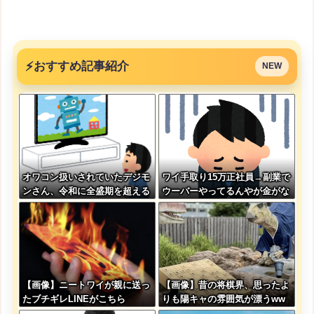
⚡
おすすめ記事紹介
NEW
オワコン扱いされていたデジモ
ワイ手取り15万正社員→副業で
ンさん、令和に全盛期を超える
ウーバーやってるんやが金がな
利益を生み出していた
い
【画像】ニートワイが親に送っ
【画像】昔の将棋界、思ったよ
たブチギレLINEがこちら
りも陽キャの雰囲気が漂うww
wwwww