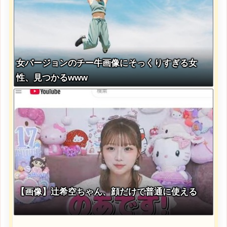
女バージョンのチー牛画像にそっくりすぎる女
性、見つかるwww
【画像】辻希空ちゃん、顔だけで普通に使える