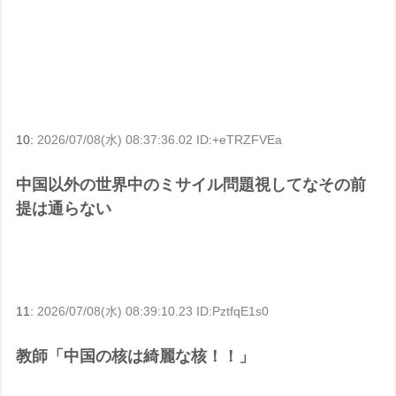
10:
2026/07/08(水) 08:37:36.02 ID:+eTRZFVEa
中国以外の世界中のミサイル問題視してなその前
提は通らない
11:
2026/07/08(水) 08:39:10.23 ID:PztfqE1s0
教師「中国の核は綺麗な核！！」