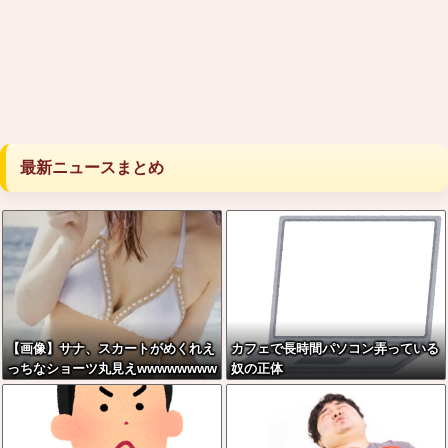
最新ニュースまとめ
【画像】サナ、スカートがめくれえ
カフェで長時間パソコン弄っている
っちなショーツ丸見えwwwwwwww
奴の正体