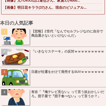
【画像】元TOKIO山口達也さん、家賃3万4000...
【画像】明日花キララ(37)さん、現在のビジュアル...
本日の人気記事
【悲報】Z世代「なんでセルフレジなのに自分で
商品通さないといけないんだ」
「いきなりステーキ」の反対ｗｗｗｗｗｗｗｗｗ
日産が社運をかけて発売するSUVｗｗｗｗｗｗｗ
有吉「『俺テレビ見ない』って言う奴おかしいだ
ろ。団子屋で『団子食べない』って言うか？」