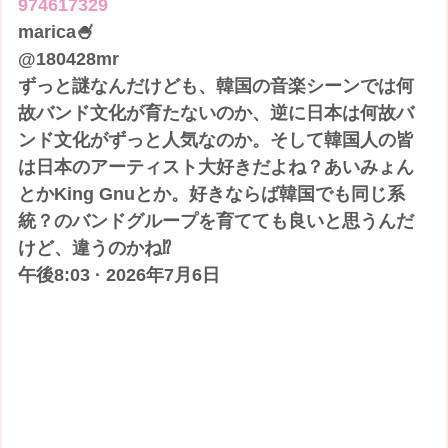
974617329
marica🍧
@180428mr
ずっと謎なんだけども、韓国の音楽シーンでは何
故バンド文化が育たないのか、逆に日本は何故バ
ンド文化がずっと人気なのか。そして韓国人の皆
は日本のアーティスト大好きだよね？あいみょん
とかKing Gnuとか。好きならば韓国でも同じ系
統？のバンドグループを育てても良いと思うんだ
けど、違うのかね⁉
午後8:03 · 2026年7月6日