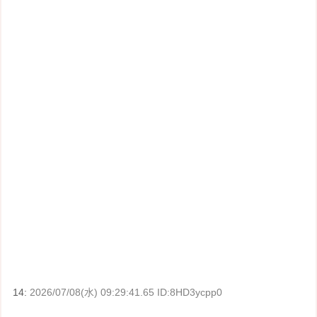
14:
2026/07/08(水) 09:29:41.65 ID:8HD3ycpp0