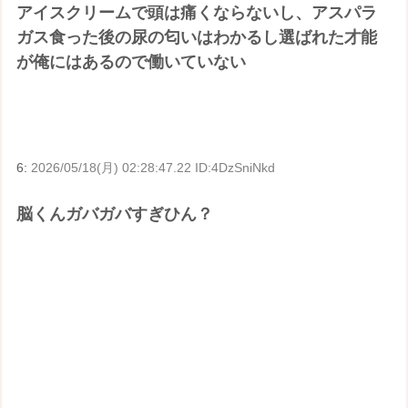
アイスクリームで頭は痛くならないし、アスパラ
ガス食った後の尿の匂いはわかるし選ばれた才能
が俺にはあるので働いていない
6:
2026/05/18(月) 02:28:47.22 ID:4DzSniNkd
脳くんガバガバすぎひん？