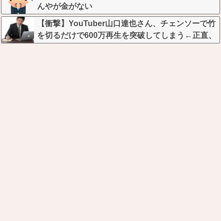
んやが金がない
【衝撃】YouTuber山口達也さん、チェンソーで竹
を切るだけで600万再生を突破してしまう←正直、
こう言うのでいいんだよなw w w w w w w w