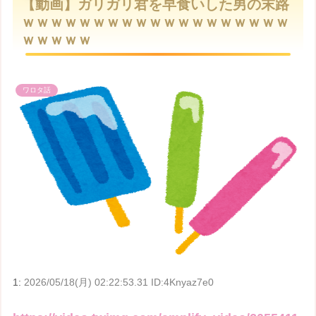
【動画】ガリガリ君を早食いした男の末路
t
ｗｗｗｗｗｗｗｗｗｗｗｗｗｗｗｗｗｗｗ
e
ｗｗｗｗｗ
ワロタ話
1:
2026/05/18(月) 02:22:53.31 ID:4Knyaz7e0