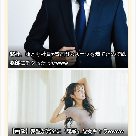
弊社、ゆとり社員が5万円のスーツを着てたので総
務部にチクったったwww
【画像】髪型が完全に『鬼頭』な女キャラwwww