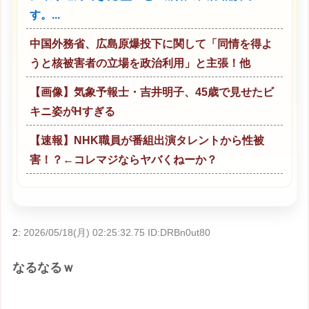
す。...
中国外務省、広島原爆投下に関して「同情を得よ
うと核被害者の立場を政治利用」と主張！他
【画像】気象予報士・吉井明子、45歳で見せたビ
キニ姿がHすぎる
【速報】NHK職員が番組出演タレントから性被
害！？←コレマジならヤバくねーか？
2:
2026/05/18(月) 02:25:32.75 ID:DRBn0ut80
なるなるｗ