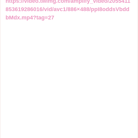
https://video.twimg.com/amplify_video/2055411
853619286016/vid/avc1/886×488/ppI8oddsVbdd
bMdx.mp4?tag=27