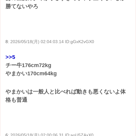
勝てないやろ
8:
2026/05/18(月) 02:04:03.14 ID:gGxK2vGX0
>>5
チー牛176cm72kg
やまかい170cm64kg
やまかいは一般人と比べれば動きも悪くないよ体
格も普通
6:
2026/05/18(月) 02:00:06.31 ID:aoU5ZAxX0