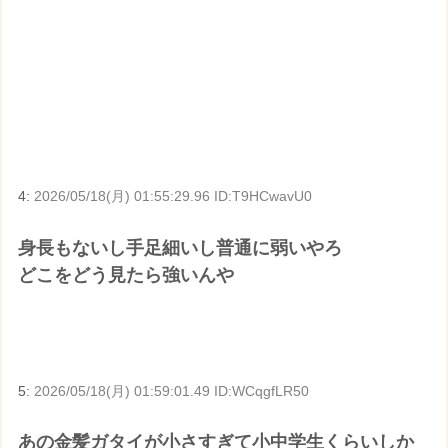
4:
2026/05/18(月) 01:55:29.96 ID:T9HCwavU0
身長もないし手足細いし普通に弱いやろ
どこをどう見たら強いんや
5:
2026/05/18(月) 01:59:01.49 ID:WCqgfLR50
あの金髪ガタイが小さすぎて小中学生くらいしか