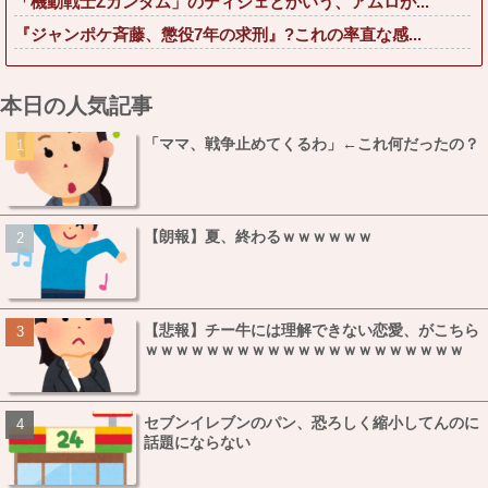
「機動戦士Ζガンダム」のディジェとかいう、アムロが...
『ジャンポケ斉藤、懲役7年の求刑』?これの率直な感...
本日の人気記事
「ママ、戦争止めてくるわ」←これ何だったの？
【朗報】夏、終わるｗｗｗｗｗｗ
【悲報】チー牛には理解できない恋愛、がこちら
ｗｗｗｗｗｗｗｗｗｗｗｗｗｗｗｗｗｗｗｗｗ
セブンイレブンのパン、恐ろしく縮小してんのに
話題にならない