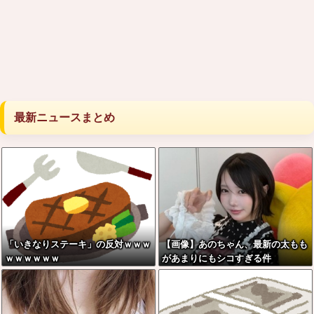
最新ニュースまとめ
「いきなりステーキ」の反対ｗｗｗ
【画像】あのちゃん、最新の太もも
ｗｗｗｗｗｗ
があまりにもシコすぎる件