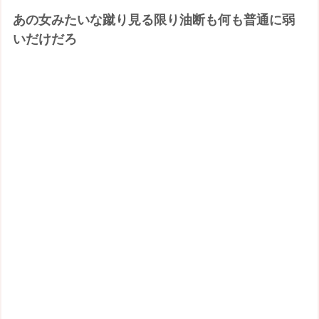
あの女みたいな蹴り見る限り油断も何も普通に弱
いだけだろ