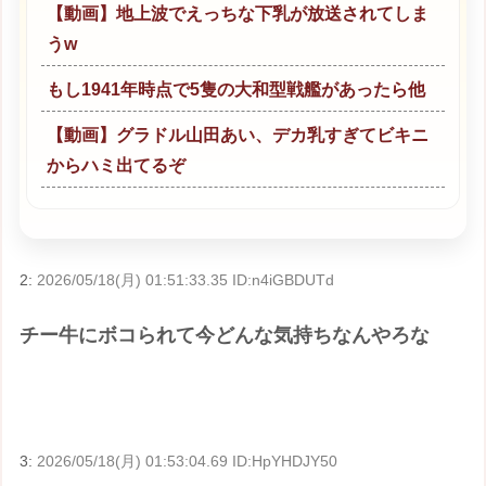
【動画】地上波でえっちな下乳が放送されてしま
うw
もし1941年時点で5隻の大和型戦艦があったら他
【動画】グラドル山田あい、デカ乳すぎてビキニ
からハミ出てるぞ
2:
2026/05/18(月) 01:51:33.35 ID:n4iGBDUTd
チー牛にボコられて今どんな気持ちなんやろな
3:
2026/05/18(月) 01:53:04.69 ID:HpYHDJY50