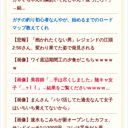
→結...
ガチの釣り初心者なんやが、始めるまでのロード
マップ教えてくれ
【悲報】「抱かれたくない男」レジェンドの江頭
2:50さん、変わり果てた姿で発見される
【画像】ワイ底辺期間工の夕食がこちらｗｗｗｗ
ｗ
【画像】美容師「…手は尽くしました」陰キャ女
子「…ｯ！！」→結果をご覧くださいw w w w ...
【画像】まんさん「パパ活してた過去なんて女子
はいちいち覚えてないから」
【画像】速水もこみちが新オープンしたカフェ、
サンドイッチ1つ3000円←コレは妥当だと思