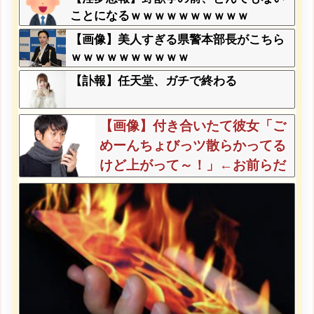
ことになるｗｗｗｗｗｗｗｗｗｗ
【画像】美人すぎる県警本部長がこちら
ｗｗｗｗｗｗｗｗｗｗ
【訃報】任天堂、ガチで終わる
【画像】付き合いたて彼女「ご
めーんちょびっツ散らかってる
けど上がって～！」←お前らだ
ったらコレ別れるか？？？？？