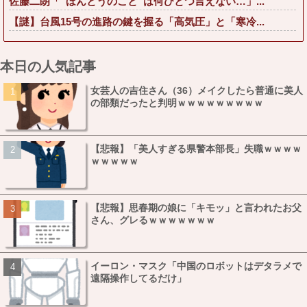
佐藤二朗「“ほんとうのこと”は何ひとつ言えない…」...
【謎】台風15号の進路の鍵を握る「高気圧」と「寒冷...
本日の人気記事
女芸人の吉住さん（36）メイクしたら普通に美人
の部類だったと判明ｗｗｗｗｗｗｗｗｗ
【悲報】「美人すぎる県警本部長」失職ｗｗｗｗ
ｗｗｗｗｗ
【悲報】思春期の娘に「キモッ」と言われたお父
さん、グレるｗｗｗｗｗｗｗ
イーロン・マスク「中国のロボットはデタラメで
遠隔操作してるだけ」