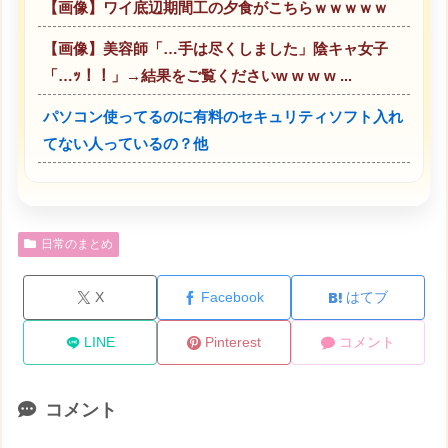
【画像】ワイ底辺期間工の夕食がこちらｗｗｗｗｗ
【画像】美容師「…手は尽くしました」陰キャ女子
「…ｯ！！」→結果をご覧くださいw w w w ...
パソコン使ってるのに有料のセキュリティソフト入れ
てない人っているの？他
日常のまとめ
X
Facebook
はてブ
LINE
Pinterest
コメント
コメント