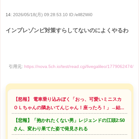
14:
2026/05/18(月) 09:28:53.10 ID:/ell82Wi0
インプレゾンビ対策すらしてないのによくやるわ
引用元:
https://nova.5ch.io/test/read.cgi/livegalileo/1779062474/
【怒報】 電車乗り込みぼく「おっ、可愛いミニスカ
ＯＬちゃんの隣あいてんじゃん！座ったろ！」→結...
【悲報】「抱かれたくない男」レジェンドの江頭2:50
さん、変わり果てた姿で発見される