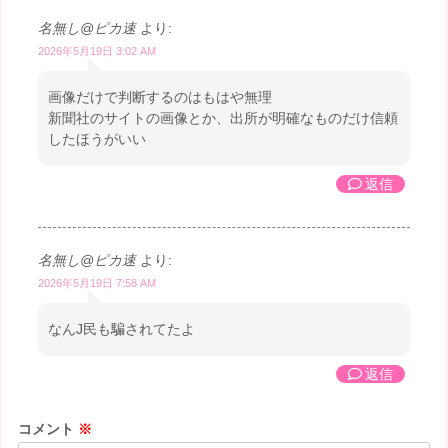
名無し@ピカ速
より:
2026年5月19日 3:02 AM
画像だけで判断するのはもはや無理
新聞社のサイトの画像とか、出所が明確なものだけ信頼
したほうがいい
返信
名無し@ピカ速
より:
2026年5月19日 7:58 AM
なんJ民も騙されてたよ
返信
コメント
※