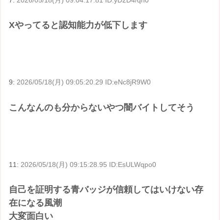
7:
2026/05/18(月) 09:04:17.81 ID:yD2D4/qn0
Xやってると認知能力が低下します
9:
2026/05/18(月) 09:05:20.29 ID:eNc8jR9W0
こんなんのも分からないやつ闇バイトしてそう
11:
2026/05/18(月) 09:15:28.95 ID:EsULWqpo0
自己を証明する青バッジが信頼してはいけない存
在になる風潮
大変面白い