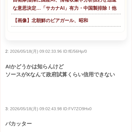
な意思決定…「サカナAI」有力・中国製排除！他
【画像】北朝鮮のビアガール、昭和
2:
2026/05/18(月) 09:02:33.96 ID:fE/56Hp/0
AIかどうかは知らんけど
ソースがXなんて政府試算くらい信用できない
3:
2026/05/18(月) 09:02:43.98 ID:FV7ZO9Hx0
バカッター