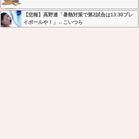
【悲報】高野連「暑熱対策で第2試合は13:30プレ
イボールや！」←こいつら