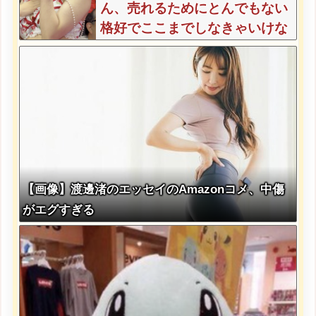
ん、売れるためにとんでもない
格好でここまでしなきゃいけな
いと判明ｗｗｗｗｗ
【画像】渡邊渚のエッセイのAmazonコメ、中傷
がエグすぎる