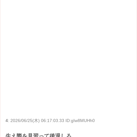
4:
2026/06/25(木) 06:17:03.33 ID:gIw8MUHh0
生え際を見習って後退しろ