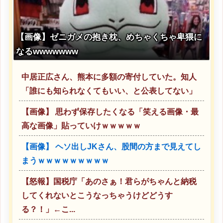
【画像】ゼニガメの抱き枕、めちゃくちゃ卑猥に
なるwwwwwww
中居正広さん、熊本に多額の寄付していた。知人
「誰にも知られなくてもいい、と公表してない」
【画像】 思わず保存したくなる「笑える画像・最
高な画像」貼っていけｗｗｗｗｗ
【画像】 ヘソ出しJKさん、股間の方まで見えてし
まうｗｗｗｗｗｗｗｗｗ
【怒報】国税庁「あのさぁ！君らがちゃんと納税
してくれないとこうなっちゃうけどどうす
る？！」←こ...