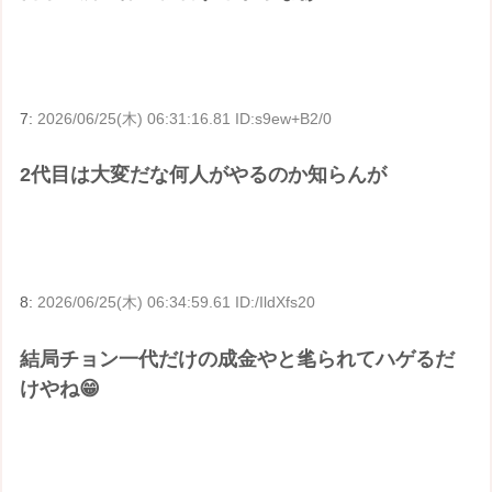
7:
2026/06/25(木) 06:31:16.81 ID:s9ew+B2/0
2代目は大変だな何人がやるのか知らんが
8:
2026/06/25(木) 06:34:59.61 ID:/IldXfs20
結局チョン一代だけの成金やと毟られてハゲるだ
けやね😁