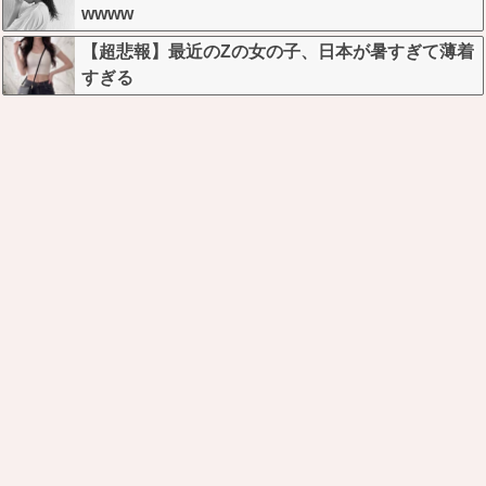
wwww
【超悲報】最近のZの女の子、日本が暑すぎて薄着
すぎる