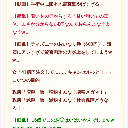
【動画】手術中に熊本地震直撃やばすぎる
【衝撃】若い女の子からする「甘い匂い」の正
体、まさか分からないDTなんておらんよな？よ
な？w ...
【画像】ディズニーのおいなり巻（600円）、流
石にアレすぎて賛否両論の大炎上をしてしまうw
w...
女「43億円注文して………キャンセルっと！」←
こいつの目的
政府「増税」敵「増税すんな！増税メガネ！」→
政府「減税」敵「減税すんな！社会保障どうな
る！」
【画像】 16歳でこのお◯ぱいはいかんでしょｗｗ