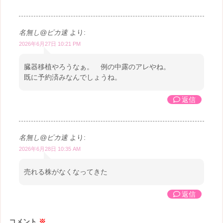
名無し@ピカ速
より:
2026年6月27日 10:21 PM
臓器移植やろうなぁ。 例の中露のアレやね。
既に予約済みなんでしょうね。
返信
名無し@ピカ速
より:
2026年6月28日 10:35 AM
売れる株がなくなってきた
返信
コメント
※