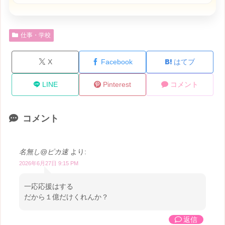
仕事・学校
X
Facebook
はてブ
LINE
Pinterest
コメント
コメント
名無し@ピカ速
より:
2026年6月27日 9:15 PM
一応応援はする
だから１億だけくれんか？
返信