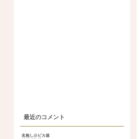
最近のコメント
名無し@ピカ速