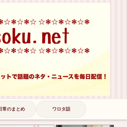
日常のまとめ
ワロタ話