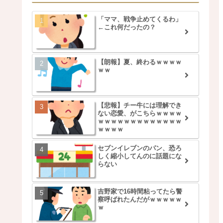
「ママ、戦争止めてくるわ」
←これ何だったの？
【朗報】夏、終わるｗｗｗｗ
ｗｗ
【悲報】チー牛には理解でき
ない恋愛、がこちらｗｗｗｗ
ｗｗｗｗｗｗｗｗｗｗｗｗｗ
ｗｗｗｗ
セブンイレブンのパン、恐ろ
しく縮小してんのに話題にな
らない
吉野家で16時間粘ってたら警
察呼ばれたんだがｗｗｗｗｗ
ｗ