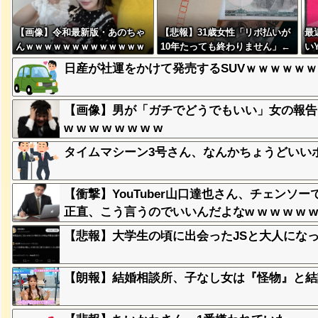
【画像】令和最新版・あのちゃ
【悲報】31歳女性「リボ払いが
最
んｗｗｗｗｗｗｗｗｗｗｗｗｗ
10年たっても終わりません」←
い
、登場
ｗ
ｗ
これw w w w w w w
日産が社運をかけて発売するSUVｗｗｗｗｗｗ
【画像】男が「ガチでどうでもいい」女の報告
失った農
ってくる
w w w w w w w w
タイムマシーン3号さん、なんかちょうどいい
そばの値
ｗｗｗｗ
【衝撃】YouTuber山口達也さん、チェンソ
正直、こう言うのでいいんだよなw w w w w w 
ｗｗｗｗ
【悲報】大学生の頃に出会ったJSと大人にな
ｗｗｗｗ
【朗報】結婚相談所、子なし女は『怪物』と結
豪遊、レ
ｗｗｗｗ