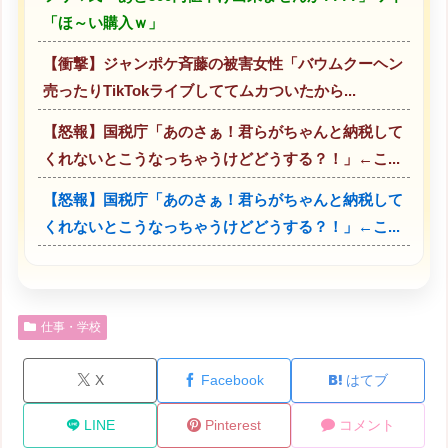
「ほ～い購入ｗ」
【衝撃】ジャンポケ斉藤の被害女性「バウムクーヘン
売ったりTikTokライブしててムカついたから...
【怒報】国税庁「あのさぁ！君らがちゃんと納税して
くれないとこうなっちゃうけどどうする？！」←こ...
【怒報】国税庁「あのさぁ！君らがちゃんと納税して
くれないとこうなっちゃうけどどうする？！」←こ...
仕事・学校
X
Facebook
はてブ
LINE
Pinterest
コメント