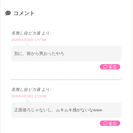
コメント
名無し@ピカ速
より:
2026年4月26日 1:47 AM
別に、前から男おったやろ
返信
名無し@ピカ速
より:
2026年4月26日 9:13 AM
正面後ろじゃないし、ムキムキ感がないなwww
返信