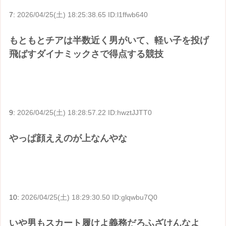
7:
2026/04/25(土) 18:25:38.65 ID:l1ffwb640
もともとチアは半数近く男がいて、軽い子を投げ
飛ばすダイナミックさで得点する競技
9:
2026/04/25(土) 18:28:57.22 ID:hwztJJTT0
やっぱ顔ええのが上なんやな
10:
2026/04/25(土) 18:29:30.50 ID:glqwbu7Q0
いや男もスカート履けよ義務だろふざけんなよ