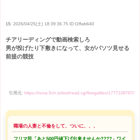
15:
2026/04/25(土) 18:39:36.75 ID:l1ffwb640
チアリーディングで動画検索しろ
男が投げたり下敷きになって、女がパソツ見せる
前提の競技
引用元:
https://nova.5ch.io/test/read.cgi/livegalileo/1777108787/
職場の人妻と不倫をして、ついに、、、
フリマ民「あと500円値下げ出来ませんか????」ワイ