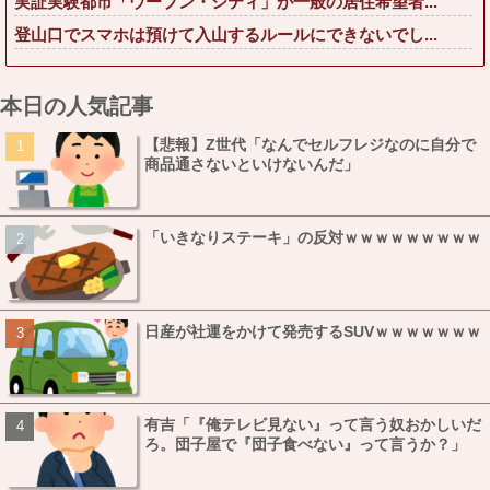
実証実験都市「ウーブン・シティ」が一般の居住希望者...
登山口でスマホは預けて入山するルールにできないでし...
本日の人気記事
【悲報】Z世代「なんでセルフレジなのに自分で
商品通さないといけないんだ」
「いきなりステーキ」の反対ｗｗｗｗｗｗｗｗｗ
日産が社運をかけて発売するSUVｗｗｗｗｗｗｗ
有吉「『俺テレビ見ない』って言う奴おかしいだ
ろ。団子屋で『団子食べない』って言うか？」