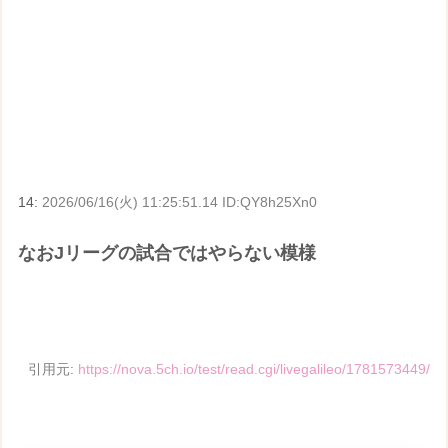
14:
2026/06/16(火) 11:25:51.14 ID:QY8h25Xn0
なおJリーグの試合ではやらない模様
引用元:
https://nova.5ch.io/test/read.cgi/livegalileo/1781573449/