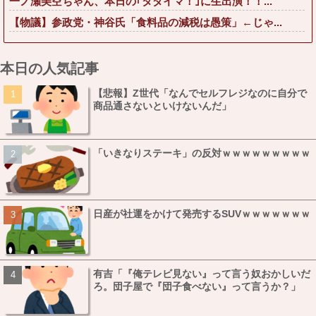
一ノ瀬美空ちゃん、本日の｢タダイマ！｣に生出演！！...
【物議】参政党・神谷氏「食料品の減税は愚策」←じゃ...
本日の人気記事
【悲報】Z世代「なんでセルフレジなのに自分で
商品通さないといけないんだ」
「いきなりステーキ」の反対ｗｗｗｗｗｗｗｗｗ
日産が社運をかけて発売するSUVｗｗｗｗｗｗｗ
有吉「『俺テレビ見ない』って言う奴おかしいだ
ろ。団子屋で『団子食べない』って言うか？」