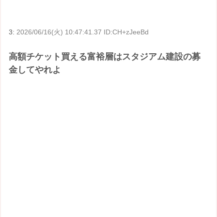
3:
2026/06/16(火) 10:47:41.37 ID:CH+zJeeBd
高額チケット買える富裕層はスタジアム建設の募
金してやれよ