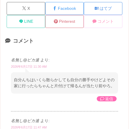
X
Facebook
はてブ
LINE
Pinterest
コメント
コメント
名無し@ピカ速
より:
2026年6月17日 11:30 AM
自分んちはいくら散らかしても自分の勝手やけどよその
家に行ったらちゃんと片付けて帰るんが当たり前やろ。
返信
名無し@ピカ速
より:
2026年6月17日 11:47 AM