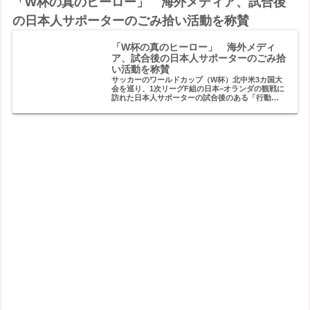
「W杯の真のヒーロー」 海外メディア、試合後
の日本人サポーターのごみ拾い活動を称賛
「W杯の真のヒーロー」 海外メディ
ア、試合後の日本人サポーターのごみ拾
い活動を称賛
サッカーのワールドカップ（W杯）北中米3カ国大
会を巡り、1次リーグF組の日本−オランダの観戦に
訪れた日本人サポーターの試合後のある「行動」
が、海外メディアなど…