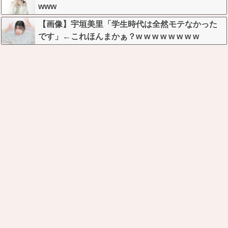
www
【画像】宇垣美里「学生時代は全然モテなかった
です」←これほんまかぁ？w w w w w w w w