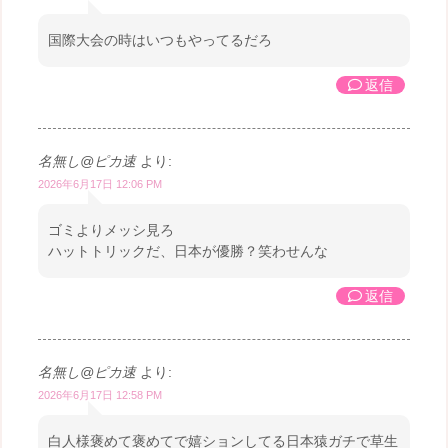
国際大会の時はいつもやってるだろ
返信
名無し@ピカ速
より:
2026年6月17日 12:06 PM
ゴミよりメッシ見ろ
ハットトリックだ、日本が優勝？笑わせんな
返信
名無し@ピカ速
より:
2026年6月17日 12:58 PM
白人様褒めて褒めてで嬉ションしてる日本猿ガチで草生