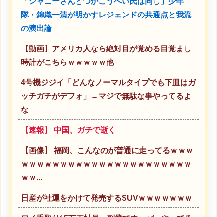
「ジャニーさんとつかこうへい氏は同じ」少年
隊・錦織一清が明かすレジェンドの共通点と我流
の演出論
【動画】アメリカ人なら絶対目が覚める目覚まし
時計がこちらｗｗｗｗｗ他
4号機ジジイ「どんなノーマルタイプでも下皿はガ
ッチガチがデフォ」←マジで無駄な事やってるよ
な
【速報】 中国、ガチで逝く
【画像】 福岡、こんなのが普通に走ってるｗｗｗ
ｗｗｗｗｗｗｗｗｗｗｗｗｗｗｗｗｗｗｗｗｗｗ
ｗｗ...
日産が社運をかけて発売するSUVｗｗｗｗｗｗｗ