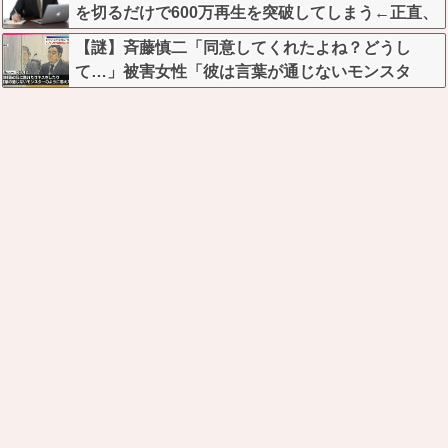
を切るだけで600万再生を突破してしまう←正直、
こう言うのでいいんだよなw w w w w w w w
【謎】斉藤慎二「同意してくれたよね？どうし
て…」被害女性「彼は言葉が通じないモンスタ
ー」