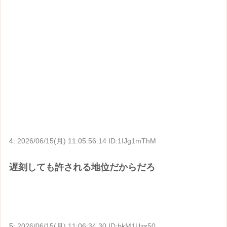
4:
2026/06/15(月) 11:05:56.14 ID:1IJg1mThM
遅刻しても許される地位だからだろ
5:
2026/06/15(月) 11:06:34.30 ID:bkM1Uzs50