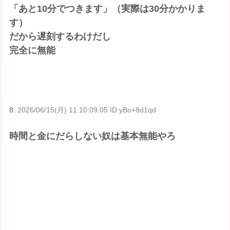
「あと10分でつきます」（実際は30分かかりま
す）
だから遅刻するわけだし
完全に無能
8:
2026/06/15(月) 11:10:09.05 ID:yBo+8d1qd
時間と金にだらしない奴は基本無能やろ