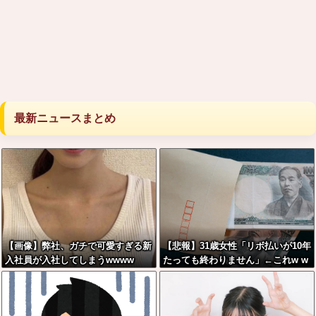
最新ニュースまとめ
【画像】弊社、ガチで可愛すぎる新
【悲報】31歳女性「リボ払いが10年
入社員が入社してしまうwwww
たっても終わりません」←これw w
w w w w w