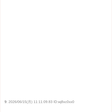
9:
2026/06/15(月) 11:11:09.83 ID:wj8xc0xx0