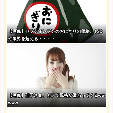
【画像】セブンイレブンのおにぎりの価格、もは
や限界を超える・・・・
【画像】佳子さま、ガチで風格が備わってくるww
www