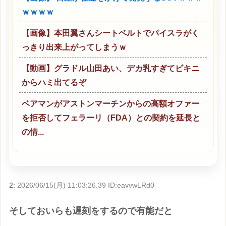
ｗｗｗｗ
【画像】本田翼さんシートベルトでパイスラがく
っきり出来上がってしまうｗ
【動画】グラドル山田あい、デカ乳すぎてビキニ
からハミ出てるぞ
ベアマンがアストンマーチンからの高額オファー
を拒否してフェラーリ（FDA）との契約を延長と
の情...
2:
2026/06/15(月) 11:03:26.39 ID:eavvwLRd0
そしておいらも遅刻をするので有能だと