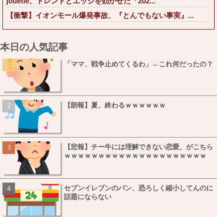
jouetie、トレンドとエッジを効かせた「202...
【衝撃】イオンモール爆発事故、『とんでもない事実』...
本日の人気記事
「ママ、戦争止めてくるわ」←これ何だったの？
【朗報】夏、終わるｗｗｗｗｗｗ
【悲報】チー牛には理解できない恋愛、がこちら
ｗｗｗｗｗｗｗｗｗｗｗｗｗｗｗｗｗｗｗｗｗ
セブンイレブンのパン、恐ろしく縮小してんのに
話題にならない