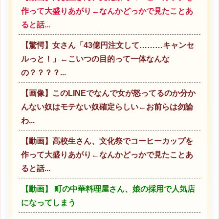
作って大盛りあがり←なんかどっかで見たことあ
ると話...
【驚愕】女さん「43億円注文して………キャンセ
ルっと！」←こいつの目的って一体なんな
の？？？？...
【画像】このLINEでなんで女が怒ってるのか分か
んない奴はモテない奴確定らしい←お前らは勿論
わ...
【動画】高校生さん、文化祭でコーヒーカップを
作って大盛りあがり←なんかどっかで見たことあ
ると話...
【動画】 町の中華料理屋さん、娘の採用で人気店
になってしまう