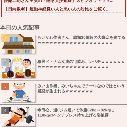
佐藤二朗さん主演の「踊る大捜査線」スピンオフドラマ...
【日向坂46】運動神経良い人と悪い人の対比をご覧く...
本日の人気記事
ちいかわ作者さん、総額30億超の大豪邸を建てる
ｗｗｗｗｗｗｗｗｗｗｗｗｗｗｗｗｗｗｗ
移民ベトナム女達の宅飲み、レベチｗｗｗｗｗｗ
ｗｗｗｗｗｗｗｗｗｗｗｗｗｗｗｗｗｗ
みい山作者、みいちゃんでチー牛なのではという
疑惑が生まれるｗｗｗｗｗｗｗ
寺田心、週6ジム通いで体重62kg→82kgに
110kgのベンチプレス持ち上げる姿披露