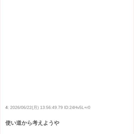
4:
2026/06/22(月) 13:56:49.79 ID:24Hv5L+r0
使い道から考えようや