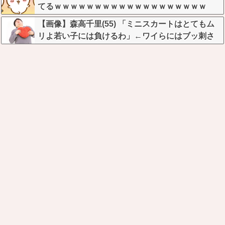
てるｗｗｗｗｗｗｗｗｗｗｗｗｗｗｗｗｗｗｗ
【画像】森高千里(55) 「ミニスカートはとてもム
リよ若い子には負けるわ」←ワイらにはブッ刺さ
りまくってしまうw w w w w w