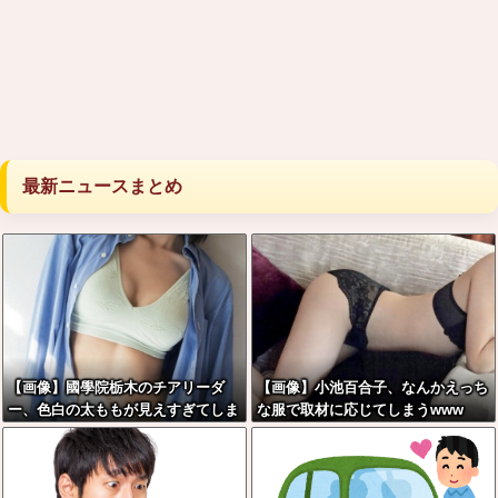
最新ニュースまとめ
【画像】國學院栃木のチアリーダ
【画像】小池百合子、なんかえっち
ー、色白の太ももが見えすぎてしま
な服で取材に応じてしまうwww
うwww