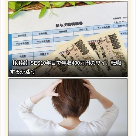
【朗報】SES10年目で年収400万円のワイ、転職
するか迷う