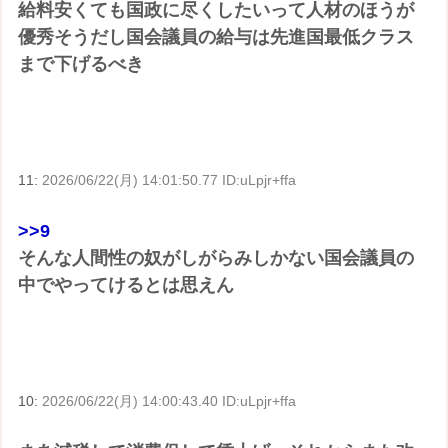
給料安くても国政に尽くしたいって人材のほうが
優秀そうだし国会議員の給与は先進国最低クラス
まで下げるべき
11:
2026/06/22(月) 14:01:50.77 ID:uLpjr+ffa
>>9
そんな人間性の奴がしがらみしかない国会議員の
中でやってけるとは思えん
10:
2026/06/22(月) 14:00:43.40 ID:uLpjr+ffa