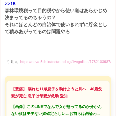
>>15
森林環境税って目的税やから使い道はあらかじめ
決まってるのちゃうの？
それにほとんどの自治体で使いきれずに貯金とし
て積みあがってるのは問題やろ
引用元:
https://nova.5ch.io/test/read.cgi/livegalileo/1782103987/
【悲痛】 溺れた11歳息子を助けようと川へ…40歳父
親が死亡 息子は母親が救助 愛知
【画像】このLINEでなんで女が怒ってるのか分かん
ない奴はモテない奴確定らしい←お前らは勿論わ...