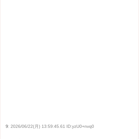
9:
2026/06/22(月) 13:59:45.61 ID:yzU0+nvq0