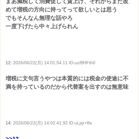
まあ減税して消費促して賃上げ、それからまた改
めて増税の方向に持ってって欲しいとは思う
でもそんなん無理な話やろ
一度下げたら中々上げられん
12:
2026/06/22(月) 14:01:54.11 ID:uz/BHFth0
増税に文句言うやつは本質的には税金の使途に不
満を持っているのだから代替案を出すのは無意味
14:
2026/06/22(月) 14:02:41.92 ID:uLpjr+ffa
>>12