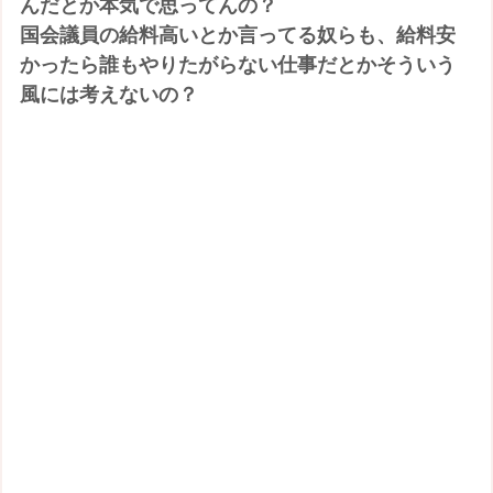
んだとか本気で思ってんの？
国会議員の給料高いとか言ってる奴らも、給料安
かったら誰もやりたがらない仕事だとかそういう
風には考えないの？