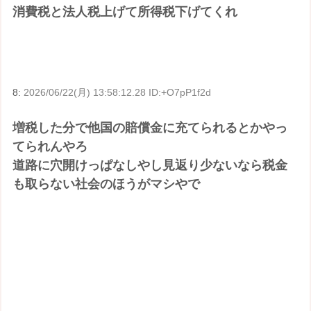
消費税と法人税上げて所得税下げてくれ
8:
2026/06/22(月) 13:58:12.28 ID:+O7pP1f2d
増税した分で他国の賠償金に充てられるとかやっ
てられんやろ
道路に穴開けっぱなしやし見返り少ないなら税金
も取らない社会のほうがマシやで