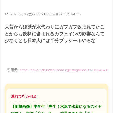
14:
2026/06/17(水) 11:59:11.74 ID:am54HaHh0
大昔から緑茶が水代わりにガブガブ飲まれてたこ
とからも飲料に含まれるカフェインの影響なんて
少なくとも日本人には半分プラシーボやろな
引用元:
https://nova.5ch.io/test/read.cgi/livegalileo/1781664041/
連れて行かれた
【衝撃画像】中学生「先生！水泳で水着になるのイヤ