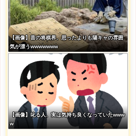
【画像】昔の将棋界、思ったよりも陽キャの雰囲
気が漂うwwwwwww
【画像】叱る人、実は気持ち良くなっていたwww
w