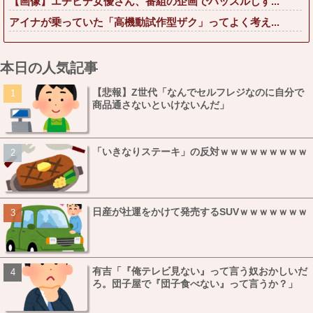
【画像】エチビデ女優さん、番組の企画でハッスルしす...
アイナが乗っていた「高機動試作型ザク」ってよく考え...
本日の人気記事
【悲報】Z世代「なんでセルフレジなのに自分で
商品通さないといけないんだ」
「いきなりステーキ」の反対ｗｗｗｗｗｗｗｗｗ
日産が社運をかけて発売するSUVｗｗｗｗｗｗｗ
有吉「『俺テレビ見ない』って言う奴おかしいだ
ろ。団子屋で『団子食べない』って言うか？」