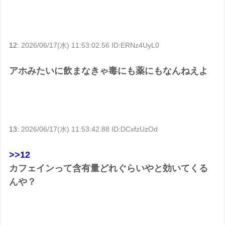
12:
2026/06/17(水) 11:53:02.56 ID:ERNz4UyL0
アホみたいに飲まなきゃ毒にも薬にもなんねえよ
13:
2026/06/17(水) 11:53:42.88 ID:DCxfzUzOd
>>12
カフェインって含有量どれぐらいやと効いてくる
んや？