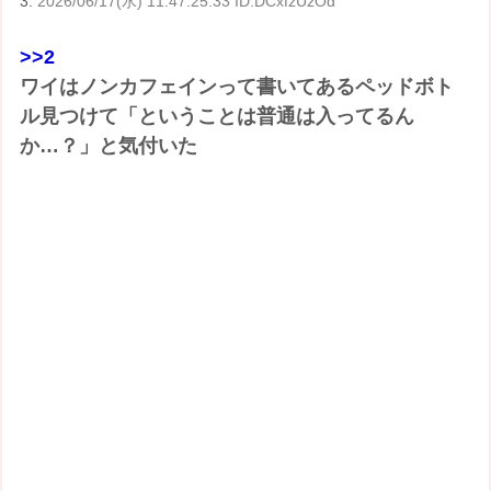
3:
2026/06/17(水) 11:47:25.33 ID:DCxfzUzOd
>>2
ワイはノンカフェインって書いてあるペッドボト
ル見つけて「ということは普通は入ってるん
か…？」と気付いた