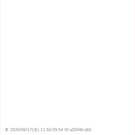
8:
2026/06/17(水) 11:50:09.54 ID:aD5N6+j60