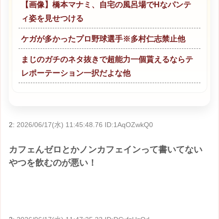
【画像】橋本マナミ、自宅の風呂場でHなパンテ
ィ姿を見せつける
ケガが多かったプロ野球選手※多村仁志禁止他
まじのガチのネタ抜きで超能力一個貰えるならテ
レポーテーション一択だよな他
2:
2026/06/17(水) 11:45:48.76 ID:1AqOZwkQ0
カフェんゼロとかノンカフェインって書いてない
やつを飲むのが悪い！