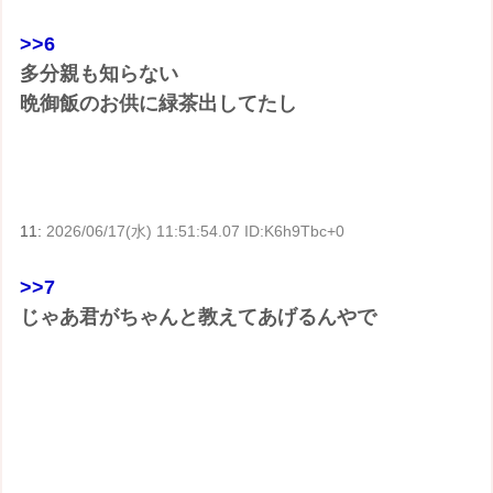
>>6
多分親も知らない
晩御飯のお供に緑茶出してたし
11:
2026/06/17(水) 11:51:54.07 ID:K6h9Tbc+0
>>7
じゃあ君がちゃんと教えてあげるんやで