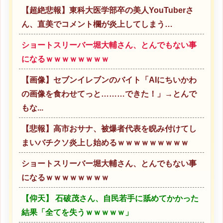
【超絶悲報】東科大医学部卒の美人YouTuberさ
ん、直美でコメント欄が炎上してしまう…
ショートスリーバー堀大輔さん、とんでもない事
になるｗｗｗｗｗｗｗｗ
【画像】セブンイレブンのバイト「AIにちいかわ
の画像を食わせてっと………できた！」→とんで
もな...
【悲報】高市おサナ、被爆者代表を睨み付けてし
まいバチクソ炎上し始めるｗｗｗｗｗｗｗｗｗ
ショートスリーバー堀大輔さん、とんでもない事
になるｗｗｗｗｗｗｗｗ
【仰天】 石破茂さん、自民若手に舐めてかかった
結果「全てを失うｗｗｗｗｗ」