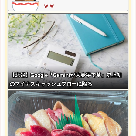
ｗｗ
【悲報】Google『Geminiが大赤字で草』史上初
のマイナスキャッシュフローに陥る