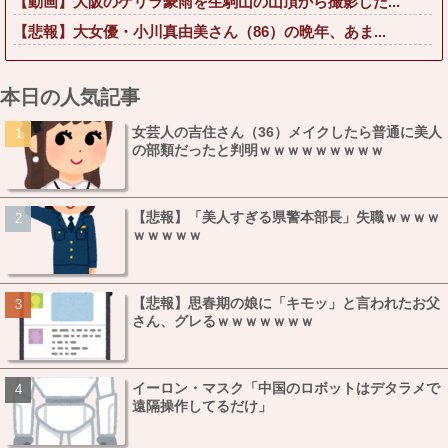
【動画】大阪のゲリラ豪雨を生駒山の山頂から撮影した...
【悲報】大女優・小川真由美さん（86）の晩年、あま...
本日の人気記事
女芸人の吉住さん（36）メイクしたら普通に美人
の部類だったと判明ｗｗｗｗｗｗｗｗｗ
【悲報】「美人すぎる県警本部長」失職ｗｗｗｗ
ｗｗｗｗｗ
【悲報】思春期の娘に「キモッ」と言われたお父
さん、グレるｗｗｗｗｗｗｗ
イーロン・マスク「中国のロボットはデタラメで
遠隔操作してるだけ」