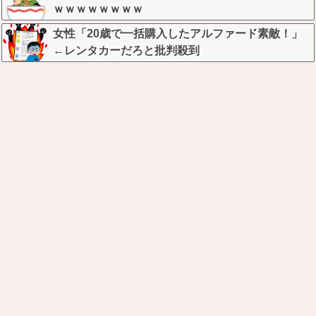
ｗｗｗｗｗｗｗｗ
女性「20歳で一括購入したアルファード素敵！」
←レンタカーだろと批判殺到