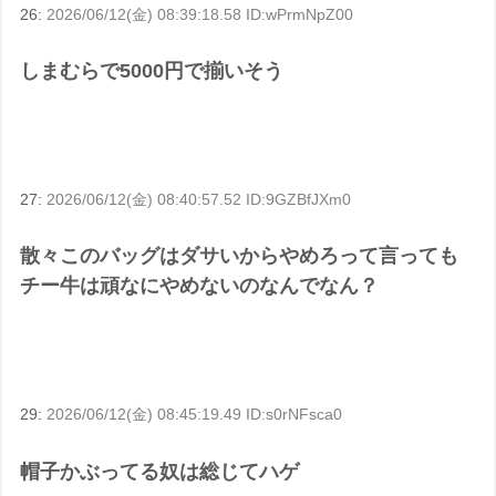
26:
2026/06/12(金) 08:39:18.58 ID:wPrmNpZ00
しまむらで5000円で揃いそう
27:
2026/06/12(金) 08:40:57.52 ID:9GZBfJXm0
散々このバッグはダサいからやめろって言っても
チー牛は頑なにやめないのなんでなん？
29:
2026/06/12(金) 08:45:19.49 ID:s0rNFsca0
帽子かぶってる奴は総じてハゲ