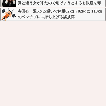
真と違う女が来たので逃げようとするも眼鏡を奪
われ可哀想なことになっているところを激写され
寺田心、週6ジム通いで体重62kg→82kgに 110kg
てしまう…
のベンチプレス持ち上げる姿披露