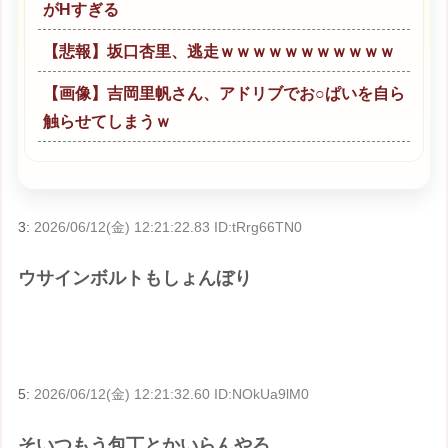
がHすぎる
【悲報】坂口杏里、逃走ｗｗｗｗｗｗｗｗｗｗｗ
【画像】吉岡里帆さん、アドリブでお○ぱいを自ら
触らせてしまうｗ
3:
2026/06/12(金) 12:21:22.83 ID:tRrg66TN0
ウサインボルトもしょんぼり
5:
2026/06/12(金) 12:21:32.60 ID:NOkUa9lM0
そいつもう包丁とかいらんやろ