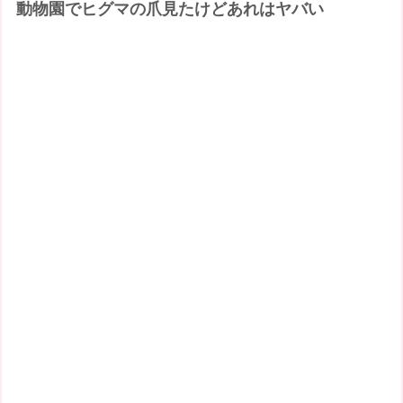
動物園でヒグマの爪見たけどあれはヤバい