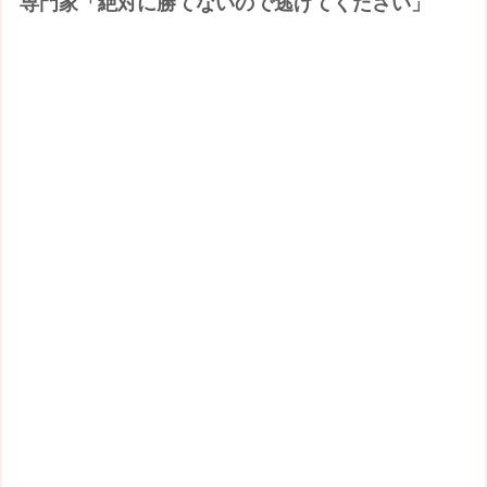
専門家「絶対に勝てないので逃げてください」