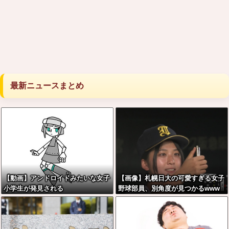
最新ニュースまとめ
【動画】アンドロイドみたいな女子
【画像】札幌日大の可愛すぎる女子
小学生が発見される
野球部員、別角度が見つかるwww