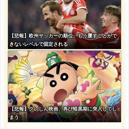
【悲報】欧州サッカーの順位、もう覆すことがで
きないレベルで固定される
【悲報】クレしん映画、再び暗黒期に突入してし
まう