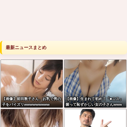
最新ニュースまとめ
【画像】前田敦子さん、お乳で男の
【画像】生まれて初めて「■ニス」
子をパイズリwwwwwwwww
握って恥ずかしい女の子さんwww