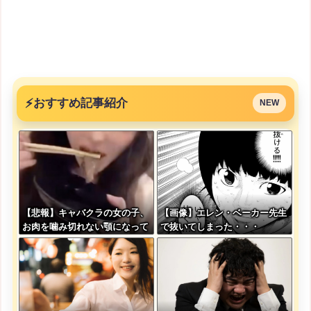
⚡
おすすめ記事紹介
NEW
【悲報】キャバクラの女の子、
【画像】エレン・ベーカー先生
お肉を噛み切れない顎になって
で抜いてしまった・・・
しまう・・・