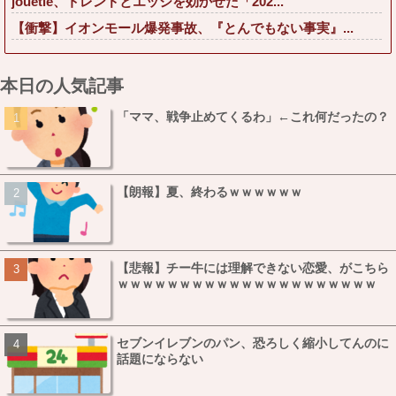
jouetie、トレンドとエッジを効かせた「202...
【衝撃】イオンモール爆発事故、『とんでもない事実』...
本日の人気記事
「ママ、戦争止めてくるわ」←これ何だったの？
【朗報】夏、終わるｗｗｗｗｗｗ
【悲報】チー牛には理解できない恋愛、がこちら
ｗｗｗｗｗｗｗｗｗｗｗｗｗｗｗｗｗｗｗｗｗ
セブンイレブンのパン、恐ろしく縮小してんのに
話題にならない