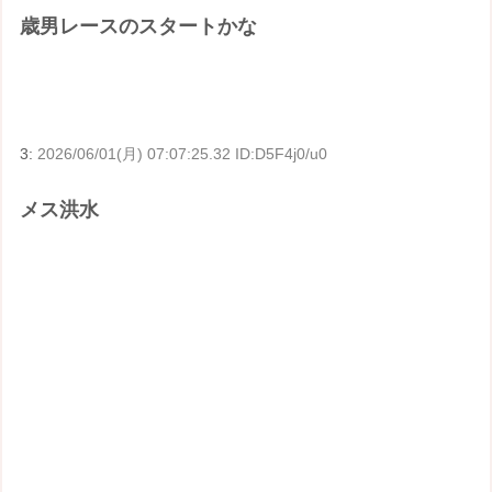
歳男レースのスタートかな
3:
2026/06/01(月) 07:07:25.32 ID:D5F4j0/u0
メス洪水