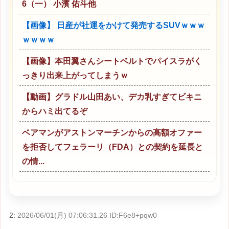
6（一） 小濱 佑斗他
【画像】 日産が社運をかけて発売するSUVｗｗｗ
ｗｗｗｗ
【画像】本田翼さんシートベルトでパイスラがく
っきり出来上がってしまうｗ
【動画】グラドル山田あい、デカ乳すぎてビキニ
からハミ出てるぞ
ベアマンがアストンマーチンからの高額オファー
を拒否してフェラーリ（FDA）との契約を延長と
の情...
2:
2026/06/01(月) 07:06:31.26 ID:F6e8+pqw0