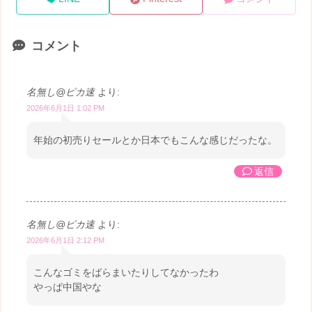
コメント
名無し@ピカ速
より:
2026年6月1日 1:02 PM
年始の初売りセールとか日本でもこんな感じだったな。
返信
名無し@ピカ速
より:
2026年6月1日 2:12 PM
こんなゴミをばらまいたりしてなかったわ
やっぱ中国やな