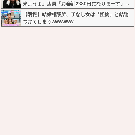
来ようよ」店員「お会計2380円になりまーす」→
その後『こう』なったんだが俺悪くないよ
【朗報】結婚相談所、子なし女は『怪物』と結論
な？？？？？？？？
づけてしまうwwwwww