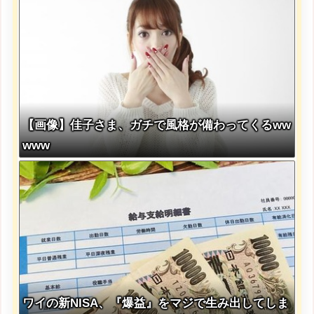
【画像】佳子さま、ガチで風格が備わってくるww
www
ワイの新NISA、『爆益』をマジで生み出してしま