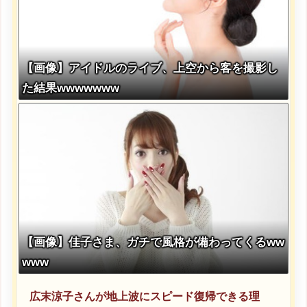
【画像】アイドルのライブ、上空から客を撮影し
た結果wwwwwww
【画像】佳子さま、ガチで風格が備わってくるww
www
広末涼子さんが地上波にスピード復帰できる理