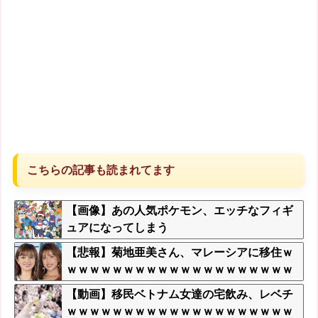
こちらの記事も読まれてます
【画像】あの人気ポケモン、エッチなフィギ
ュアになってしまう
【悲報】菊地亜美さん、マレーシアに移住ｗ
ｗｗｗｗｗｗｗｗｗｗｗｗｗｗｗｗｗｗｗｗ
ｗｗｗｗ
【動画】移民ベトナム女達の宅飲み、レベチ
ｗｗｗｗｗｗｗｗｗｗｗｗｗｗｗｗｗｗｗｗ