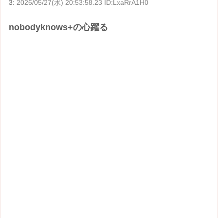
3:
2026/05/27(水) 20:53:58.23 ID:LxaRrA1H0
nobodyknows+の心躍る