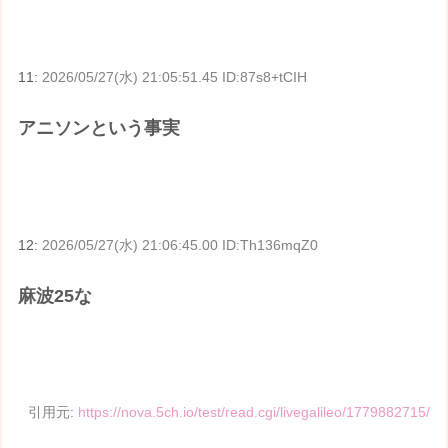
11:
2026/05/27(水) 21:05:51.45 ID:87s8+tCIH
アニソンという事実
12:
2026/05/27(水) 21:06:45.00 ID:Th136mqZ0
麻波25な
引用元:
https://nova.5ch.io/test/read.cgi/livegalileo/1779882715/