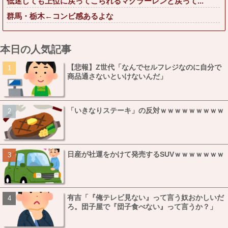
低迷しても上位に戻ってこられるマクラーレンと戻って...
群馬・栃木←コンビ感あるよな
本日の人気記事
【悲報】Z世代「なんでセルフレジなのに自分で
商品通さないといけないんだ」
「いきなりステーキ」の反対ｗｗｗｗｗｗｗｗｗ
日産が社運をかけて発売するSUVｗｗｗｗｗｗｗ
有吉「『俺テレビ見ない』って言う奴おかしいだ
ろ。団子屋で『団子食べない』って言うか？」