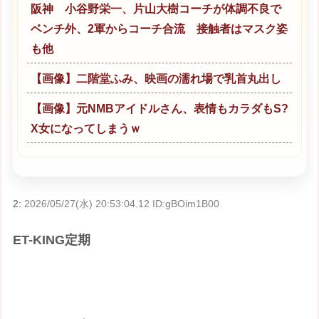
阪神 小谷野栄一、片山大樹コーチが体調不良で
ベンチ外、2軍からコーチ合流 接触者はマスク姿
も他
【画像】二階堂ふみ、映画の濡れ場で乳首丸出し
【画像】元NMBアイドルさん、表情もカラダもS?
X女になってしまうｗ
2:
2026/05/27(水) 20:53:04.12 ID:gBOim1B00
ET-KING定期