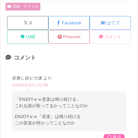
芸能・アイドル
X
Facebook
はてブ
LINE
Pinterest
コメント
コメント
名無し@ピカ速
より:
2026年5月28日 2:42 PM
「ENJOYｗｗ音楽は鳴り続ける」
これを誰が歌ってるかってことなのか
ENJOYｗｗ「音楽」は鳴り続ける
この音楽が何かってことなのか
返信