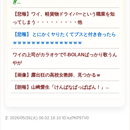
ぎ...
【悲報】ワイ、軽貨物ドライバーという職業を知
ってしまう・・・・・・・・・他
【悲報】 とにかくヤりたくてブスと付き合ったら
ｗｗｗｗｗｗｗｗｗｗｗｗｗｗｗ
ワイの上司がカラオケでT-BOLANばっかり歌うん
やが
【画像】露出狂の高校女教師、見つかるｗ
【朗報】山﨑愛生「けんぱなぱっぱぱん！」←
2:
2026/05/26(火) 06:02:18.10 ID:kzPKP97V0