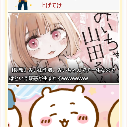
上げてけ
【朗報】みい山作者、みいちゃんでチー牛なので
はという疑惑が生まれるwwwwwww