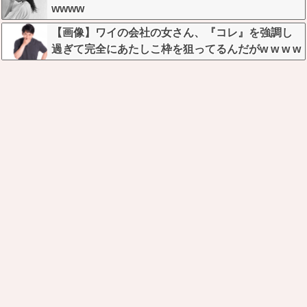
wwww
【画像】ワイの会社の女さん、『コレ』を強調し
過ぎて完全にあたしこ枠を狙ってるんだがw w w w
w w w w w w w w