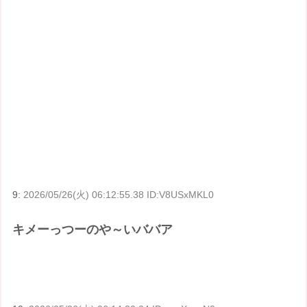
9:
2026/05/26(火) 06:12:55.38 ID:V8USxMKL0
キメーっつーのや～いババア