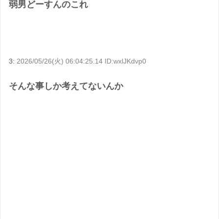
弱男どーすんのこれ
3:
2026/05/26(火) 06:04:25.14 ID:wxlJKdvp0
そんな事しか考えてないんか