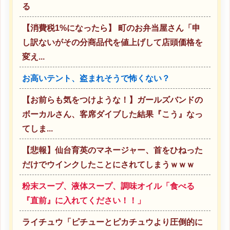
る
【消費税1%になったら】 町のお弁当屋さん「申
し訳ないがその分商品代を値上げして店頭価格を
変え...
お高いテント、盗まれそうで怖くない？
【お前らも気をつけような！】ガールズバンドの
ボーカルさん、客席ダイブした結果『こう』なっ
てしま...
【悲報】仙台育英のマネージャー、首をひねった
だけでウインクしたことにされてしまうｗｗｗ
粉末スープ、液体スープ、調味オイル「食べる
『直前』に入れてください！！」
ライチュウ「ピチューとピカチュウより圧倒的に