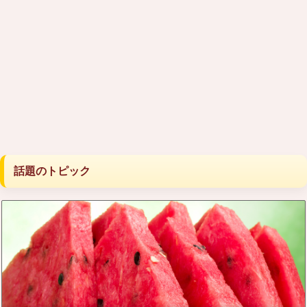
話題のトピック