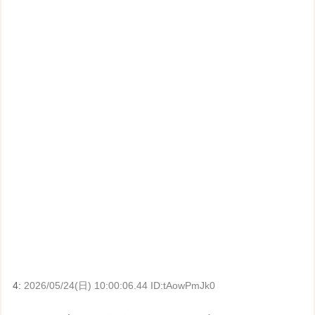
4:
2026/05/24(日) 10:00:06.44 ID:tAowPmJk0