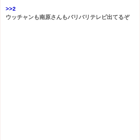
>>2
ウッチャンも南原さんもバリバリテレビ出てるぞ