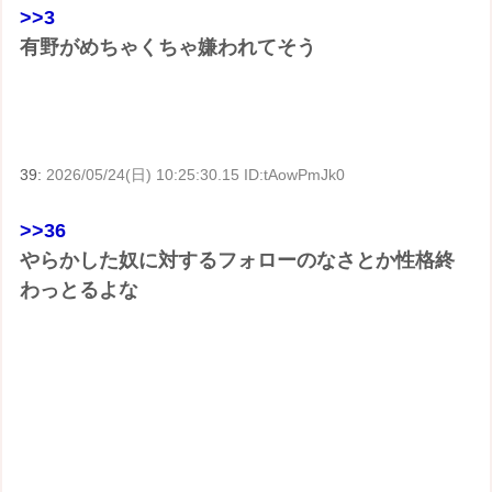
>>3
有野がめちゃくちゃ嫌われてそう
39:
2026/05/24(日) 10:25:30.15 ID:tAowPmJk0
>>36
やらかした奴に対するフォローのなさとか性格終
わっとるよな