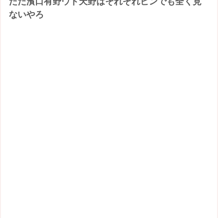
ただ濱口有野ウド天野はそれぞれピンでも全く見
ないやろ