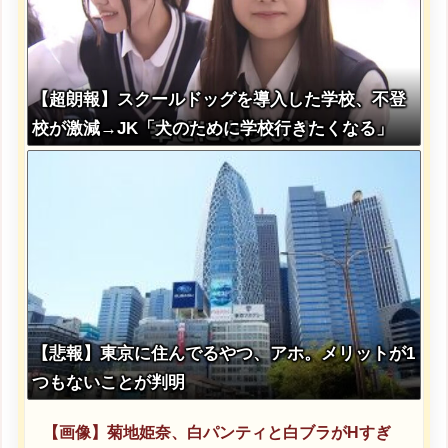
【超朗報】スクールドッグを導入した学校、不登
校が激減→JK「犬のために学校行きたくなる」
【悲報】東京に住んでるやつ、アホ。メリットが1
つもないことが判明
【画像】菊地姫奈、白パンティと白ブラがHすぎ