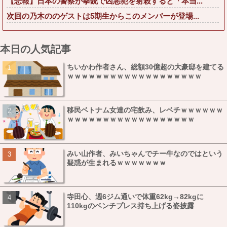
【悲報】日本の警察が拳銃で凶悪犯を射殺すると「本当...
次回の乃木ののゲストは5期生からこのメンバーが登場...
本日の人気記事
ちいかわ作者さん、総額30億超の大豪邸を建てる
ｗｗｗｗｗｗｗｗｗｗｗｗｗｗｗｗｗｗｗ
移民ベトナム女達の宅飲み、レベチｗｗｗｗｗｗ
ｗｗｗｗｗｗｗｗｗｗｗｗｗｗｗｗｗｗ
みい山作者、みいちゃんでチー牛なのではという
疑惑が生まれるｗｗｗｗｗｗｗ
寺田心、週6ジム通いで体重62kg→82kgに
110kgのベンチプレス持ち上げる姿披露