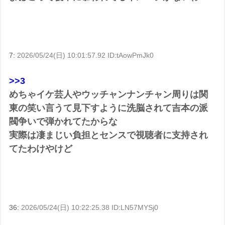
7:
2026/05/24(日) 10:01:57.92 ID:tAowPmJk0
>>3
めちゃイケ芸人やウッチャンナンチャン周りは関
東の笑い言うて見下すように洗脳されて吉本の派
閥争いで弾かれてたからな
実際は凄まじい負担とセンスで視聴者に支持され
てたわけやけど
36:
2026/05/24(日) 10:22:25.38 ID:LN57MYSj0