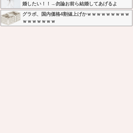
婚したい！！→勿論お前ら結婚してあげるよ
な？？？？？？？
グラボ、国内価格4割値上げかｗｗｗｗｗｗｗｗｗ
ｗｗｗｗｗｗｗ