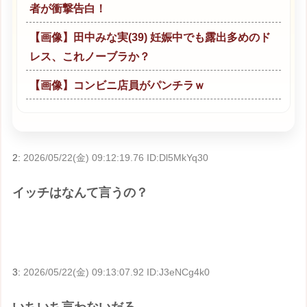
者が衝撃告白！
【画像】田中みな実(39) 妊娠中でも露出多めのド
レス、これノーブラか？
【画像】コンビニ店員がパンチラｗ
2:
2026/05/22(金) 09:12:19.76 ID:Dl5MkYq30
イッチはなんて言うの？
3:
2026/05/22(金) 09:13:07.92 ID:J3eNCg4k0