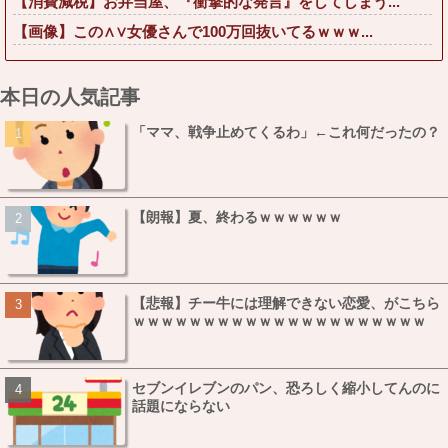
【消費減税】お弁当屋、『衝撃的な発言』をしてしまう...
【画像】この∧∨女優さんで100万回抜いてるｗｗｗ...
本日の人気記事
「ママ、戦争止めてくるわ」←これ何だったの？
【朗報】夏、終わるｗｗｗｗｗｗ
【悲報】チー牛には理解できない恋愛、がこちら
ｗｗｗｗｗｗｗｗｗｗｗｗｗｗｗｗｗｗｗｗｗ
セブンイレブンのパン、恐ろしく縮小してんのに
話題にならない