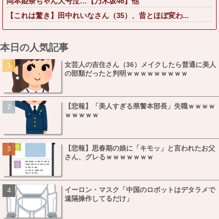
岡本姫奈ちゃん大号泣…【乃木坂46】他
【これは驚き】田中れいなさん（35）、昔とほぼ変わ...
本日の人気記事
女芸人の吉住さん（36）メイクしたら普通に美人
の部類だったと判明ｗｗｗｗｗｗｗｗｗ
【悲報】「美人すぎる県警本部長」失職ｗｗｗｗ
ｗｗｗｗｗ
【悲報】思春期の娘に「キモッ」と言われたお父
さん、グレるｗｗｗｗｗｗｗ
イーロン・マスク「中国のロボットはデタラメで
遠隔操作してるだけ」