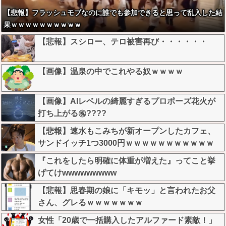
【悲報】フラッシュモブなのに誰でも参加できると思って乱入した結
果ｗｗｗｗｗｗｗｗｗｗ
【悲報】スシロー、テロ被害再び・・・・・・
【画像】温泉の中でこれやる奴ｗｗｗｗ
【画像】AIレベルの綺麗すぎるプロポーズ花火が
打ち上がる㊗????
【悲報】速水もこみちが新オープンしたカフェ、
サンドイッチ1つ3000円ｗｗｗｗｗｗｗｗｗｗｗ
ｗｗ
『これをしたら明確に体重が増えた』ってこと挙
げてけwwwwwwwww
【悲報】思春期の娘に「キモッ」と言われたお父
さん、グレるｗｗｗｗｗｗｗ
女性「20歳で一括購入したアルファード素敵！」