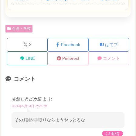
仕事・学校
X
Facebook
はてブ
LINE
Pinterest
コメント
コメント
名無し@ピカ速
より:
2026年5月24日 2:59 PM
その1割が手取りならようやっとるな
返信