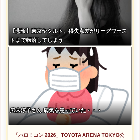
【悲報】東京ヤクルト、得失点差がリーグワース
トまで転落してしまう
広末涼子さん 病気を患っていた・・・
「ハロ！コン 2026」TOYOTA ARENA TOKYO公