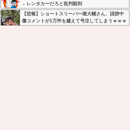
←レンタカーだろと批判殺到
【悲報】ショートスリーパー堀大輔さん、誹謗中
傷コメントが1万件を越えて号泣してしまうｗｗｗ
ｗｗ