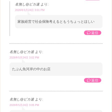
名無し@ピカ速
より:
2026年5月24日 3:01 PM
家族経営で社会保険考えるともうちょっとほしい
返信
名無し@ピカ速
より:
2026年5月24日 3:02 PM
たぶん魚河岸の中のお店
返信
名無し@ピカ速
より:
2026年5月24日 3:05 PM