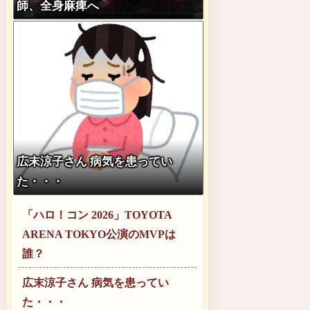
師、全身麻痺へ
広末涼子さん 病気を患ってい
た・・・
「ハロ！コン 2026」TOYOTA
ARENA TOKYO公演のMVPは
誰？
広末涼子さん 病気を患ってい
た・・・