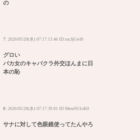
の
7:
2026/05/20(水) 07:17:13.46 ID:rucJjGwl0
グロい
バカ女のキャバクラ外交ほんまに日
本の恥
8:
2026/05/20(水) 07:17:39.81 ID:MemN51oK0
サナに対して色眼鏡使ってたんやろ