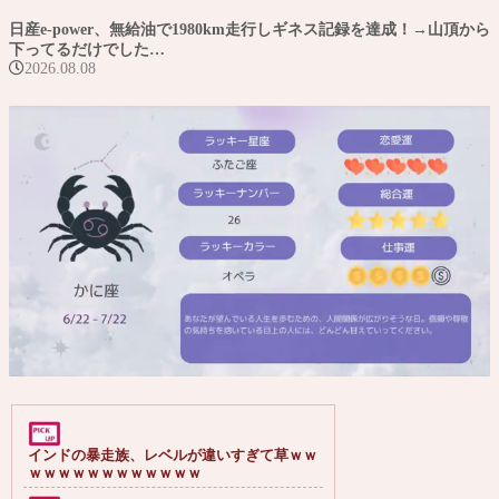
日産e-power、無給油で1980km走行しギネス記録を達成！→山頂から
下ってるだけでした…
2026.08.08
Mute
インドの暴走族、レベルが違いすぎて草ｗｗ
ｗｗｗｗｗｗｗｗｗｗｗｗ