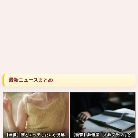
最新ニュースまとめ
【画像】誰とエッチしたいか見解
【衝撃】葬儀屋「火葬プランはど