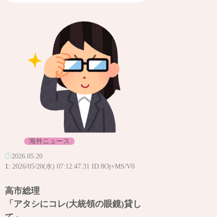
海外ニュース
2026.05.20
1:
2026/05/20(水) 07:12:47.31 ID:8Oj+MS/V0
高市総理
「アタシにコレ(大統領の眼鏡)貸し
て」