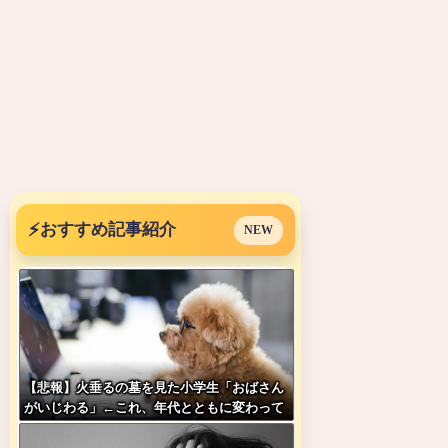
⚡
おすすめ記事紹介
NEW
【悲報】火垂るの墓を見た小学生「おばさん
がいじわる」←これ、年代とともに変わって
いくよな…