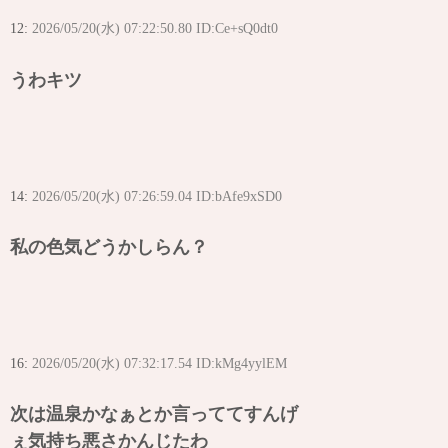
12:
2026/05/20(水) 07:22:50.80 ID:Ce+sQ0dt0
うわキツ
14:
2026/05/20(水) 07:26:59.04 ID:bAfe9xSD0
私の色気どうかしらん？
16:
2026/05/20(水) 07:32:17.54 ID:kMg4yylEM
次は温泉かなぁとか言っててすんげ
ぇ気持ち悪さかんじたわ