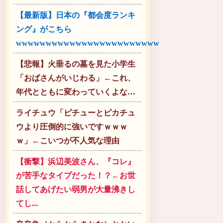
【最新版】日本の『都会度ランキ
ング』がこちら
wwwwwwwwwwwwwwwwwwwwwwww
【悲報】火垂るの墓を見た小学生
「おばさんがいじわる」←これ、
年代とともに変わっていくよな…
ライチュウ「ピチューとピカチュ
ウより圧倒的に強いですｗｗｗ
ｗ」←こいつが不人気な理由
【衝撃】浜辺美波さん、『コレ』
が苦手なタイプだった！？←お世
話してあげたい弱男が大量沸きし
てし...