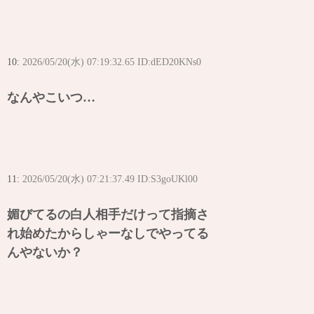
10:
2026/05/20(水) 07:19:32.65 ID:dED20KNs0
なんやこいつ…
11:
2026/05/20(水) 07:21:37.49 ID:S3goUKl00
媚びてるの白人相手だけって指摘さ
れ始めたからしゃーなしでやってる
んやないか？