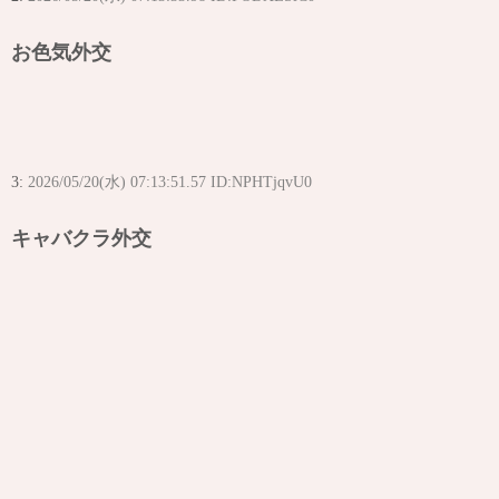
お色気外交
3:
2026/05/20(水) 07:13:51.57 ID:NPHTjqvU0
キャバクラ外交