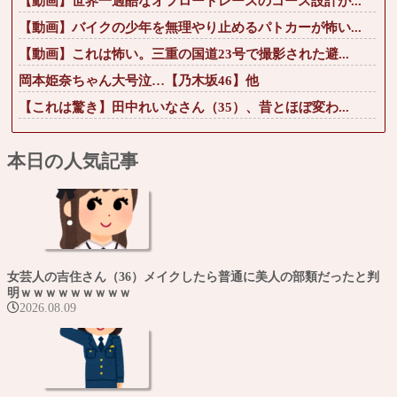
【動画】世界一過酷なオフロードレースのコース設計が...
【動画】バイクの少年を無理やり止めるパトカーが怖い...
【動画】これは怖い。三重の国道23号で撮影された避...
岡本姫奈ちゃん大号泣…【乃木坂46】他
【これは驚き】田中れいなさん（35）、昔とほぼ変わ...
本日の人気記事
女芸人の吉住さん（36）メイクしたら普通に美人の部類だったと判
明ｗｗｗｗｗｗｗｗｗ
2026.08.09