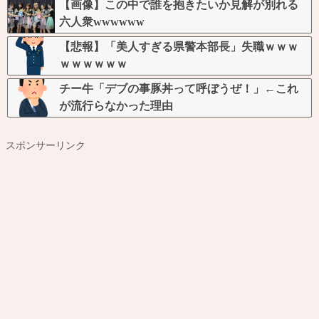
【画像】この中で誰を抱きたいか見解が別れる
六人衆wwwwww
【悲報】「美人すぎる県警本部長」失職ｗｗｗ
ｗｗｗｗｗｗ
チー牛「デブの事豚丼って呼ぼうぜ！」←これ
が流行らなかった理由
スポンサーリンク