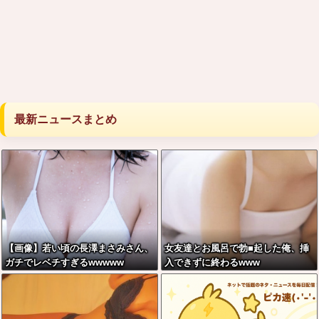
最新ニュースまとめ
【画像】若い頃の長澤まさみさん、
女友達とお風呂で勃■起した俺、挿
ガチでレベチすぎるwwwww
入できずに終わるwww