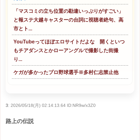
「マスコミの立ち位置の勘違いっぷりがすごい」
と報ステ大越キャスターの台詞に視聴者絶句、高
市とト...
YouTubeってほぼエロサイトだよな 開くといつ
もチアダンスとかローアングルで撮影した街撮
り...
ケガが多かったプロ野球選手※多村仁志禁止他
3:
2026/05/18(月) 02:14:13.64 ID:NR9w/x3Z0
路上の伝説