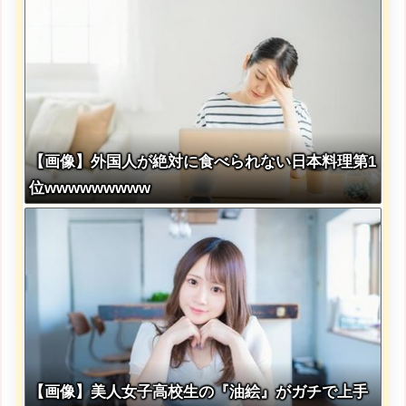
【画像】外国人が絶対に食べられない日本料理第1
位wwwwwwwww
【画像】美人女子高校生の『油絵』がガチで上手