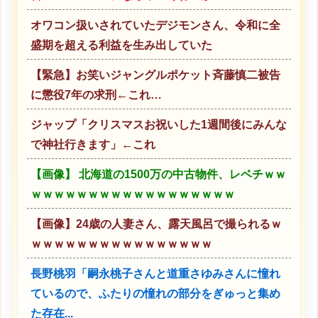
オワコン扱いされていたデジモンさん、令和に全
盛期を超える利益を生み出していた
【緊急】お笑いジャングルポケット斉藤慎二被告
に懲役7年の求刑←これ…
ジャップ「クリスマスお祝いした1週間後にみんな
で神社行きます」←これ
【画像】 北海道の1500万の中古物件、レベチｗｗ
ｗｗｗｗｗｗｗｗｗｗｗｗｗｗｗｗｗｗ
【画像】24歳の人妻さん、露天風呂で撮られるｗ
ｗｗｗｗｗｗｗｗｗｗｗｗｗｗｗｗ
長野桃羽「嗣永桃子さんと道重さゆみさんに憧れ
ているので、ふたりの憧れの部分をぎゅっと集め
た存在...