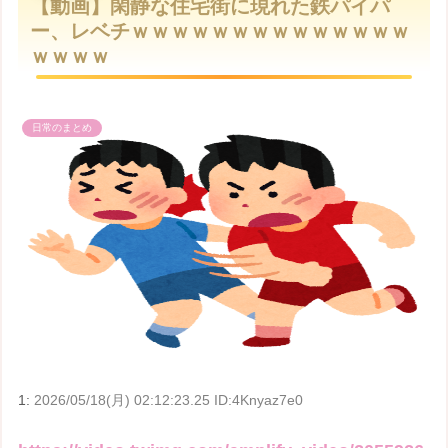
【動画】閑静な住宅街に現れた鉄パイパ
t
ー、レベチｗｗｗｗｗｗｗｗｗｗｗｗｗｗ
e
ｗｗｗｗ
日常のまとめ
1:
2026/05/18(月) 02:12:23.25 ID:4Knyaz7e0