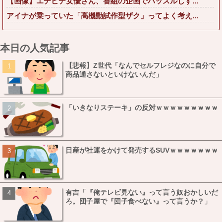
【画像】エチビデ女優さん、番組の企画でハッスルしす...
アイナが乗っていた「高機動試作型ザク」ってよく考え...
本日の人気記事
【悲報】Z世代「なんでセルフレジなのに自分で
商品通さないといけないんだ」
「いきなりステーキ」の反対ｗｗｗｗｗｗｗｗｗ
日産が社運をかけて発売するSUVｗｗｗｗｗｗｗ
有吉「『俺テレビ見ない』って言う奴おかしいだ
ろ。団子屋で『団子食べない』って言うか？」