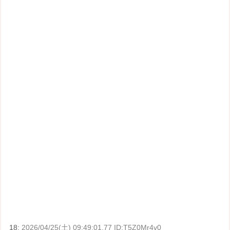
18:
2026/04/25(土) 09:49:01.77 ID:T5Z0Mr4v0