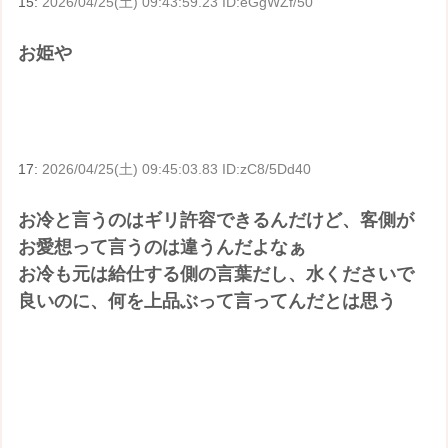
15:
2026/04/25(土) 09:43:59.23 ID:eGgWZf/50
お姫や
17:
2026/04/25(土) 09:45:03.83 ID:zC8/5Dd40
お冷と言うのはギリ許容できるんだけど、客側が
お愛想って言うのは違うんだよなぁ
お冷も元は給仕する側の言葉だし、水くださいで
良いのに、何を上品ぶって言ってんだとは思う