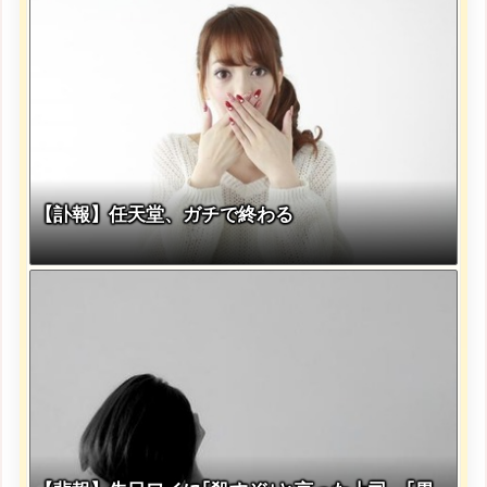
【訃報】任天堂、ガチで終わる