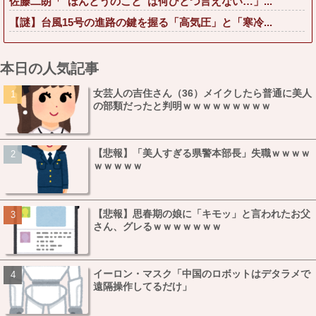
佐藤二朗「“ほんとうのこと”は何ひとつ言えない…」...
【謎】台風15号の進路の鍵を握る「高気圧」と「寒冷...
本日の人気記事
女芸人の吉住さん（36）メイクしたら普通に美人
の部類だったと判明ｗｗｗｗｗｗｗｗｗ
【悲報】「美人すぎる県警本部長」失職ｗｗｗｗ
ｗｗｗｗｗ
【悲報】思春期の娘に「キモッ」と言われたお父
さん、グレるｗｗｗｗｗｗｗ
イーロン・マスク「中国のロボットはデタラメで
遠隔操作してるだけ」