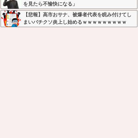
を見たら不愉快になる」
【悲報】高市おサナ、被爆者代表を睨み付けてし
まいバチクソ炎上し始めるｗｗｗｗｗｗｗｗｗ