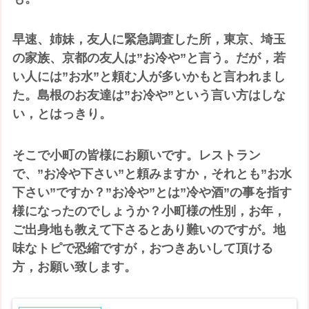
早速、姉妹，友人に緊急調査した所，東京、埼玉
の家族、京都の友人は”お冷や”と言う。だが，若
い人には”お水”と頼む人が多いかもと言われまし
た。島根のお友達は”お冷や”という言い方はしな
い，とはっきり。
そこで小町の皆様にお願いです。レストラン
で、”お冷や下さい”と頼みますか，それとも”お水
下さい”ですか？”お冷や”とは”冷や酒”の事を指す
様になったのでしょうか？小町様の性別，お年，
ご出身地も教えて下さるとあり難いのですが。地
味なトピで恐縮ですが，おつきあいして頂ける
方，お願い致します。