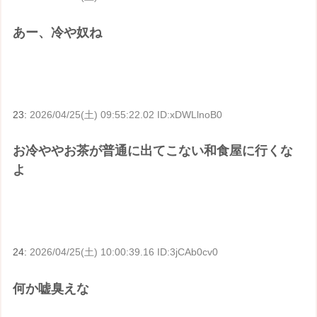
あー、冷や奴ね
23:
2026/04/25(土) 09:55:22.02 ID:xDWLlnoB0
お冷ややお茶が普通に出てこない和食屋に行くな
よ
24:
2026/04/25(土) 10:00:39.16 ID:3jCAb0cv0
何か嘘臭えな