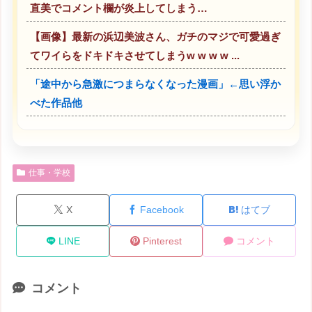
直美でコメント欄が炎上してしまう…
【画像】最新の浜辺美波さん、ガチのマジで可愛過ぎ
てワイらをドキドキさせてしまうw w w w ...
「途中から急激につまらなくなった漫画」←思い浮か
べた作品他
仕事・学校
X
Facebook
はてブ
LINE
Pinterest
コメント
コメント