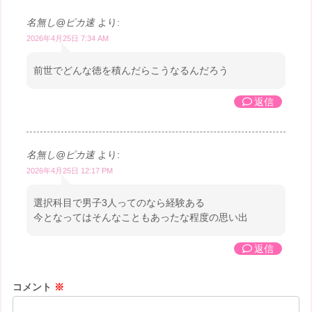
名無し@ピカ速
より:
2026年4月25日 7:34 AM
前世でどんな徳を積んだらこうなるんだろう
返信
名無し@ピカ速
より:
2026年4月25日 12:17 PM
選択科目で男子3人ってのなら経験ある
今となってはそんなこともあったな程度の思い出
返信
コメント
※