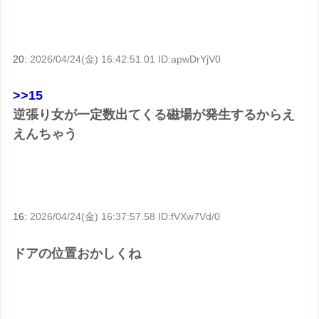
20:
2026/04/24(金) 16:42:51.01 ID:apwDrYjV0
>>15
逆張り女が一定数出てくる磁場が発生するからえ
えんちゃう
16:
2026/04/24(金) 16:37:57.58 ID:fVXw7Vd/0
ドアの位置おかしくね