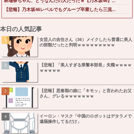
林瑠奈ちゃん、どうなんだの人だったｗ【乃木坂46】...
【悲報】乃木坂46レベルでもグループ卒業したら三流...
本日の人気記事
女芸人の吉住さん（36）メイクしたら普通に美人
の部類だったと判明ｗｗｗｗｗｗｗｗｗ
【悲報】「美人すぎる県警本部長」失職ｗｗｗｗ
ｗｗｗｗｗ
【悲報】思春期の娘に「キモッ」と言われたお父
さん、グレるｗｗｗｗｗｗｗ
イーロン・マスク「中国のロボットはデタラメで
遠隔操作してるだけ」