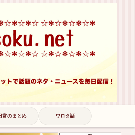
日常のまとめ
ワロタ話