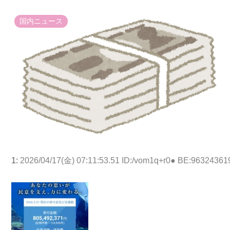
国内ニュース
1:
2026/04/17(金) 07:11:53.51 ID:/vom1q+r0● BE:96324361