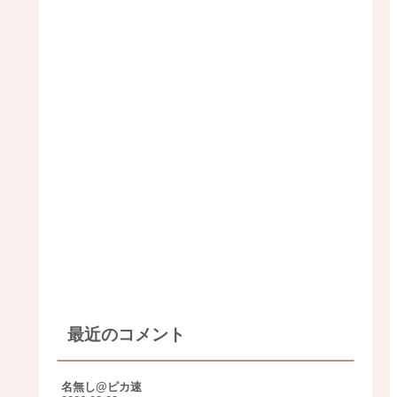
最近のコメント
名無し@ピカ速