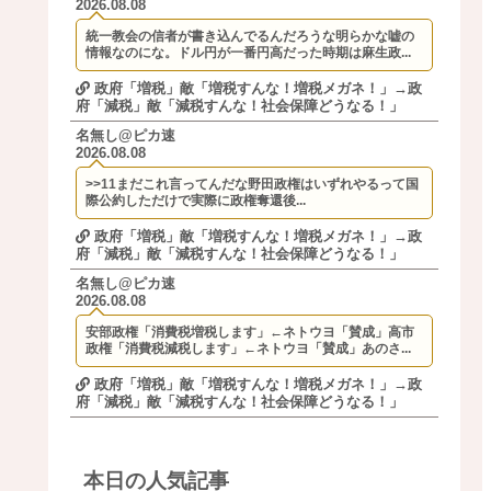
2026.08.08
統一教会の信者が書き込んでるんだろうな明らかな嘘の
情報なのにな。ドル円が一番円高だった時期は麻生政...
政府「増税」敵「増税すんな！増税メガネ！」→政
府「減税」敵「減税すんな！社会保障どうなる！」
名無し@ピカ速
2026.08.08
>>11まだこれ言ってんだな野田政権はいずれやるって国
際公約しただけで実際に政権奪還後...
政府「増税」敵「増税すんな！増税メガネ！」→政
府「減税」敵「減税すんな！社会保障どうなる！」
名無し@ピカ速
2026.08.08
安部政権「消費税増税します」←ネトウヨ「賛成」高市
政権「消費税減税します」←ネトウヨ「賛成」あのさ...
政府「増税」敵「増税すんな！増税メガネ！」→政
府「減税」敵「減税すんな！社会保障どうなる！」
本日の人気記事