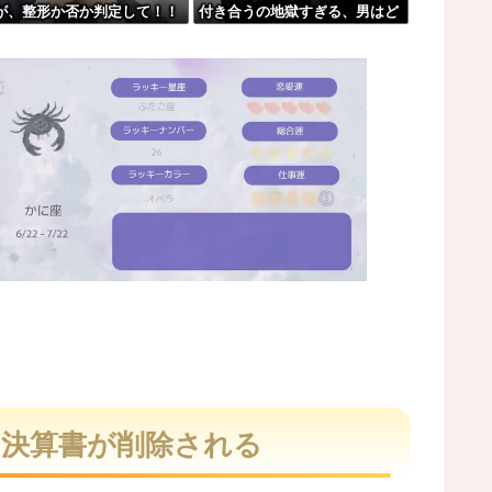
が、整形か否か判定して！！
付き合うの地獄すぎる、男はど
像がこちらw w w w w w w
うやって耐えてんの？」←コレ
w w
は同意せざるおえないと話題に
事故。
て逃げされる車載。
M
u
t
も決算書が削除される
e