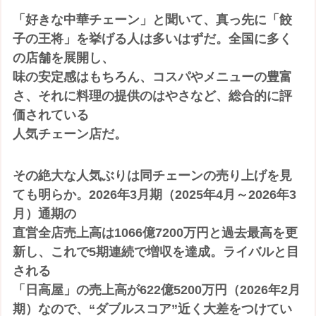
「好きな中華チェーン」と聞いて、真っ先に「餃
子の王将」を挙げる人は多いはずだ。全国に多く
の店舗を展開し、
味の安定感はもちろん、コスパやメニューの豊富
さ、それに料理の提供のはやさなど、総合的に評
価されている
人気チェーン店だ。
その絶大な人気ぶりは同チェーンの売り上げを見
ても明らか。2026年3月期（2025年4月～2026年3
月）通期の
直営全店売上高は1066億7200万円と過去最高を更
新し、これで5期連続で増収を達成。ライバルと目
される
「日高屋」の売上高が622億5200万円（2026年2月
期）なので、“ダブルスコア”近く大差をつけてい