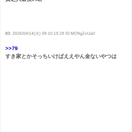
83:
2026/04/14(火) 09:10:19.29 ID:MO9gZnUa0
>>79
すき家とかそっちいけばええやん金ないやつは