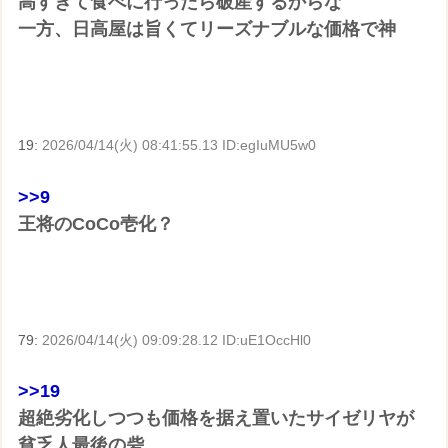
高すぎて食べに行ったら破産するからな
一方、日高屋は旨くてリーズナブルな価格で神
19:
2026/04/14(火) 08:41:55.13 ID:egIuMU5w0
>>9
王将のCoCo壱化？
79:
2026/04/14(火) 09:09:28.12 ID:uE1OccHl0
>>19
超絶劣化しつつも価格を据え置いたサイゼリヤが
貧乏人最後の砦