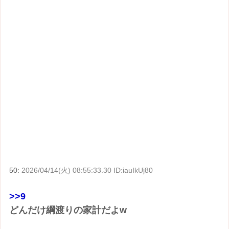
50:
2026/04/14(火) 08:55:33.30 ID:iauIkUj80
>>9
どんだけ綱渡りの家計だよw