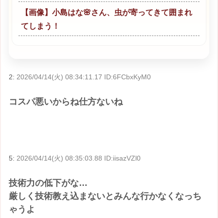
【画像】小島はな🌸さん、虫が寄ってきて囲まれ
てしまう！
2:
2026/04/14(火) 08:34:11.17 ID:6FCbxKyM0
コスパ悪いからね仕方ないね
5:
2026/04/14(火) 08:35:03.88 ID:iisazVZl0
技術力の低下がな…
厳しく技術教え込まないとみんな行かなくなっち
ゃうよ