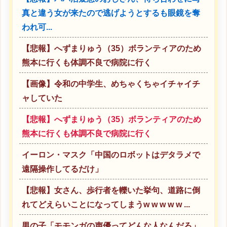
真と違う女が来たので逃げようとするも眼鏡を奪
われ可...
【悲報】へずまりゅう（35）ボランティアのため
熊本に行くも体調不良で病院に行く
【画像】令和の中学生、めちゃくちゃイチャイチ
ャしていた
【悲報】へずまりゅう（35）ボランティアのため
熊本に行くも体調不良で病院に行く
イーロン・マスク「中国のロボットはデタラメで
遠隔操作してるだけ」
【悲報】女さん、歩行者を轢いた挙句、道路に倒
れてどえらいことになってしまうw w w w w ...
男の子「モモンガの声優ってどんな人なんだろ」