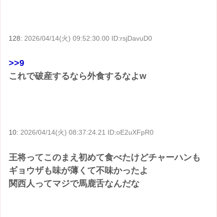
128:
2026/04/14(火) 09:52:30.00 ID:rsjDavuD0
>>9
これで破産するなら外食するなよw
10:
2026/04/14(火) 08:37:24.21 ID:oE2uXFpR0
王将ってこのまえ初めて食べたけどチャーハンも
ギョウザも味が薄くて不味かったよ
関西人ってマジで馬鹿舌なんだな