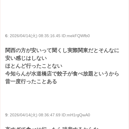
6:
2026/04/14(火) 08:35:16.45 ID:mekFQWfb0
関西の方が安いって聞くし実際関東だとそんなに
安い感じはしない
ほとんど行ったことない
今知らんが水道橋店で餃子が食べ放題というから
昔一度行ったことある
9:
2026/04/14(火) 08:36:47.69 ID:mH1rgQwA0