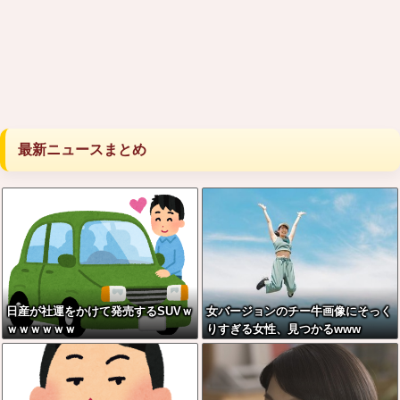
最新ニュースまとめ
日産が社運をかけて発売するSUVｗ
女バージョンのチー牛画像にそっく
ｗｗｗｗｗｗ
りすぎる女性、見つかるwww