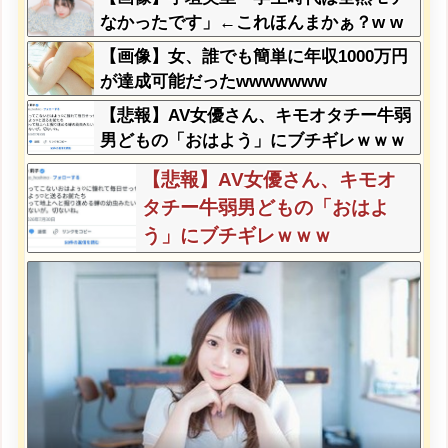
なかったです」←これほんまかぁ？w w
w w w w w w
【画像】女、誰でも簡単に年収1000万円
が達成可能だったwwwwwww
【悲報】AV女優さん、キモオタチー牛弱
男どもの「おはよう」にブチギレｗｗｗ
【悲報】AV女優さん、キモオ
タチー牛弱男どもの「おはよ
う」にブチギレｗｗｗ