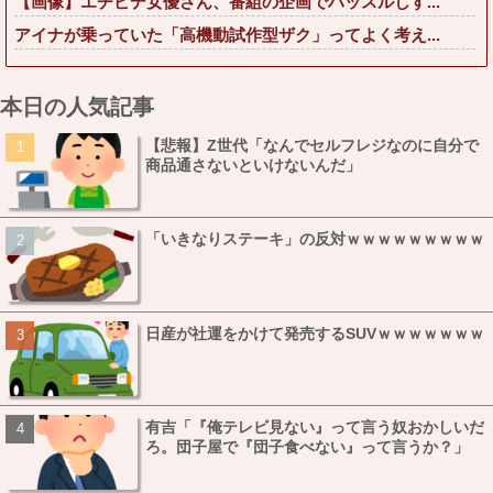
【画像】エチビデ女優さん、番組の企画でハッスルしす...
アイナが乗っていた「高機動試作型ザク」ってよく考え...
本日の人気記事
【悲報】Z世代「なんでセルフレジなのに自分で
商品通さないといけないんだ」
「いきなりステーキ」の反対ｗｗｗｗｗｗｗｗｗ
日産が社運をかけて発売するSUVｗｗｗｗｗｗｗ
有吉「『俺テレビ見ない』って言う奴おかしいだ
ろ。団子屋で『団子食べない』って言うか？」