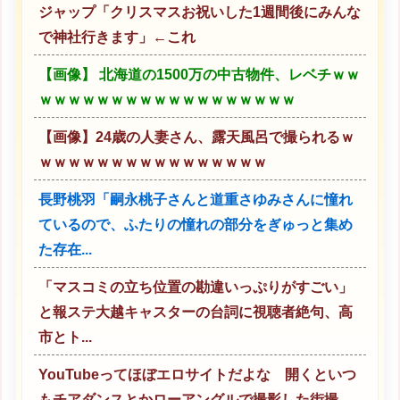
ジャップ「クリスマスお祝いした1週間後にみんな
で神社行きます」←これ
【画像】 北海道の1500万の中古物件、レベチｗｗ
ｗｗｗｗｗｗｗｗｗｗｗｗｗｗｗｗｗｗ
【画像】24歳の人妻さん、露天風呂で撮られるｗ
ｗｗｗｗｗｗｗｗｗｗｗｗｗｗｗｗ
長野桃羽「嗣永桃子さんと道重さゆみさんに憧れ
ているので、ふたりの憧れの部分をぎゅっと集め
た存在...
「マスコミの立ち位置の勘違いっぷりがすごい」
と報ステ大越キャスターの台詞に視聴者絶句、高
市とト...
YouTubeってほぼエロサイトだよな 開くといつ
もチアダンスとかローアングルで撮影した街撮