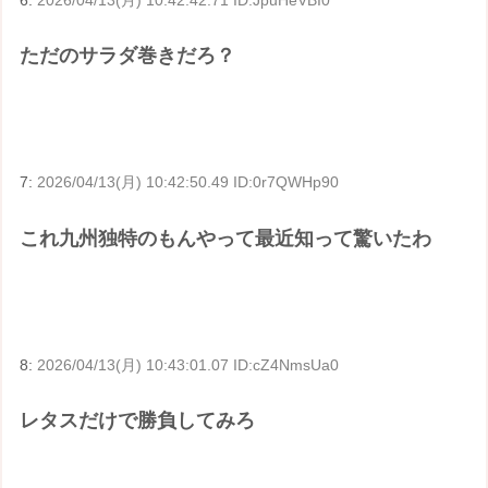
6:
2026/04/13(月) 10:42:42.71 ID:JpuHeVBI0
ただのサラダ巻きだろ？
7:
2026/04/13(月) 10:42:50.49 ID:0r7QWHp90
これ九州独特のもんやって最近知って驚いたわ
8:
2026/04/13(月) 10:43:01.07 ID:cZ4NmsUa0
レタスだけで勝負してみろ