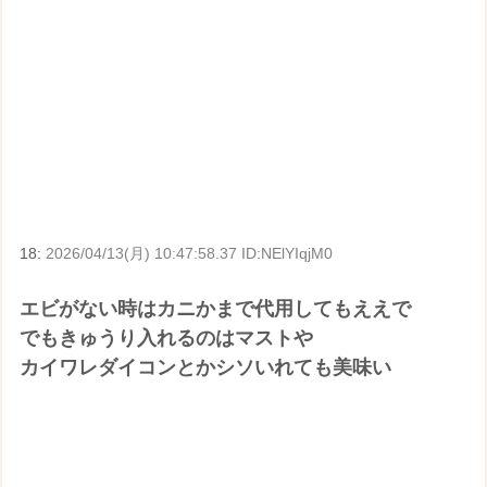
18:
2026/04/13(月) 10:47:58.37 ID:NElYIqjM0
エビがない時はカニかまで代用してもええで
でもきゅうり入れるのはマストや
カイワレダイコンとかシソいれても美味い