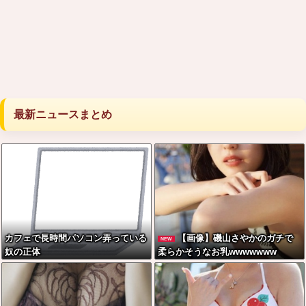
最新ニュースまとめ
カフェで長時間パソコン弄っている
【画像】磯山さやかのガチで
NEW
奴の正体
柔らかそうなお乳wwwwwww