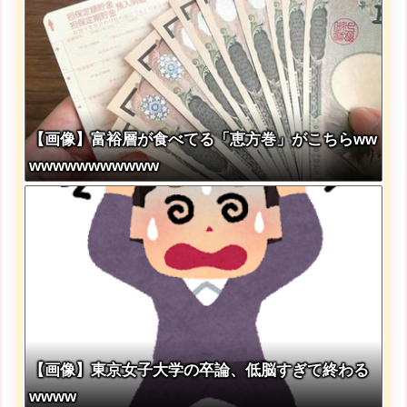
【画像】富裕層が食べてる「恵方巻」がこちらww
wwwwwwwwwww
【画像】東京女子大学の卒論、低脳すぎて終わる
wwww