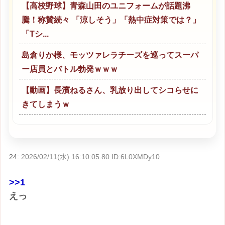
【高校野球】青森山田のユニフォームが話題沸
騰！称賛続々 「涼しそう」「熱中症対策では？」
「Tシ...
島倉りか様、モッツァレラチーズを巡ってスーパ
ー店員とバトル勃発ｗｗｗ
【動画】長濱ねるさん、乳放り出してシコらせに
きてしまうｗ
24:
2026/02/11(水) 16:10:05.80 ID:6L0XMDy10
>>1
えっ