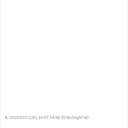
6:
2026/02/11(水) 16:07:54.66 ID:McDvgN7d0