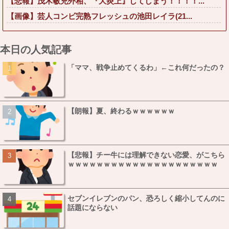
【悲報】茂木敏充外相、『大炎上』してしまう！！！！...
【画像】芸人コンビ完熟フレッシュの池田レイラ(21...
本日の人気記事
「ママ、戦争止めてくるわ」←これ何だったの？
【朗報】夏、終わるｗｗｗｗｗｗ
【悲報】チー牛には理解できない恋愛、がこちら
ｗｗｗｗｗｗｗｗｗｗｗｗｗｗｗｗｗｗｗｗｗ
セブンイレブンのパン、恐ろしく縮小してんのに
話題にならない