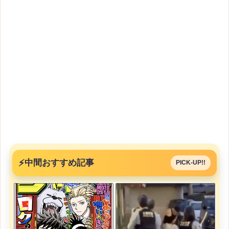
⚡
中間おすすめ記事
PICK-UP!!