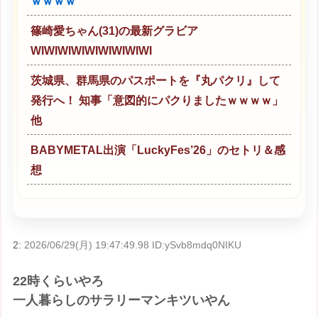
ｗｗｗｗ
篠崎愛ちゃん(31)の最新グラビア
WIWIWIWIWIWIWIWIWI
茨城県、群馬県のパスポートを『丸パクリ』して
発行へ！ 知事「意図的にパクりましたｗｗｗｗ」
他
BABYMETAL出演「LuckyFes’26」のセトリ＆感
想
2:
2026/06/29(月) 19:47:49.98 ID:ySvb8mdq0NIKU
22時くらいやろ
一人暮らしのサラリーマンキツいやん