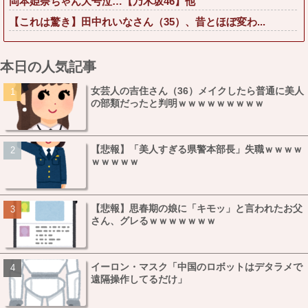
岡本姫奈ちゃん大号泣…【乃木坂46】他
【これは驚き】田中れいなさん（35）、昔とほぼ変わ...
本日の人気記事
女芸人の吉住さん（36）メイクしたら普通に美人
の部類だったと判明ｗｗｗｗｗｗｗｗｗ
【悲報】「美人すぎる県警本部長」失職ｗｗｗｗ
ｗｗｗｗｗ
【悲報】思春期の娘に「キモッ」と言われたお父
さん、グレるｗｗｗｗｗｗｗ
イーロン・マスク「中国のロボットはデタラメで
遠隔操作してるだけ」