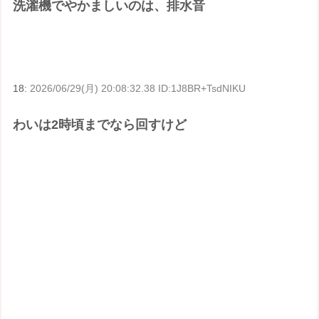
洗濯機でやかましいのは、排水音
18:
2026/06/29(月) 20:08:32.38 ID:1J8BR+TsdNIKU
わいは2時頃までなら回すけど