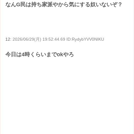
なんG民は持ち家派やから気にする奴いないぞ？
12:
2026/06/29(月) 19:52:44.69 ID:RydybYVV0NIKU
今日は4時くらいまでokやろ