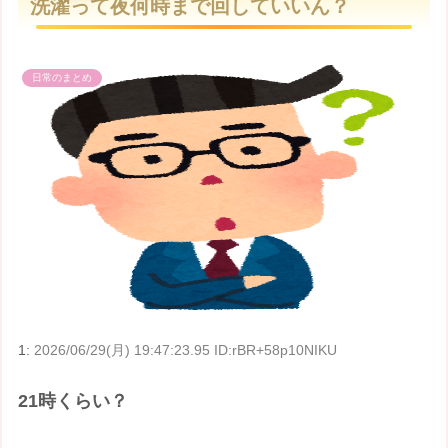
洗濯って夜何時まで回していいん？
t
e
日常のまとめ
1:
2026/06/29(月) 19:47:23.95 ID:rBR+58p10NIKU
21時くらい？