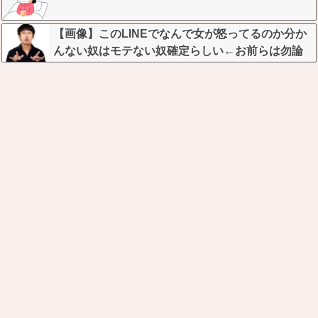
【画像】このLINEでなんで女が怒ってるのか分か
んない奴はモテない奴確定らしい←お前らは勿論
わかるよな？？？？？？？