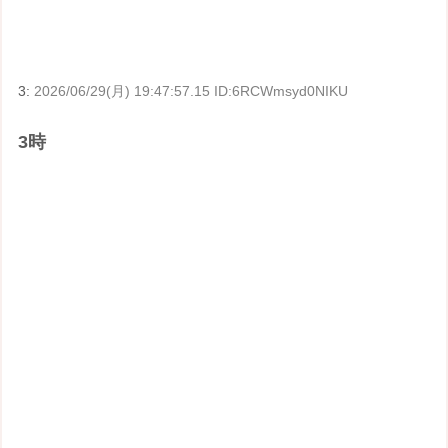
3:
2026/06/29(月) 19:47:57.15 ID:6RCWmsyd0NIKU
3時