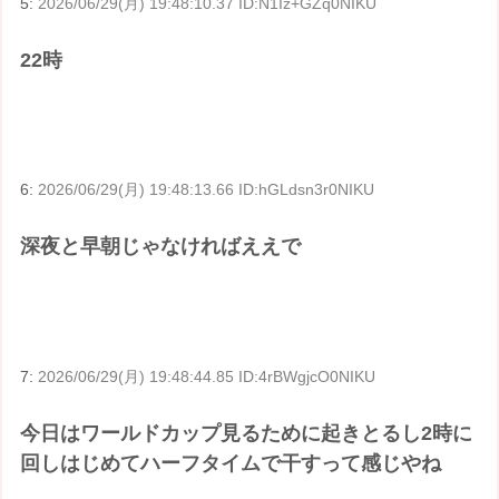
5:
2026/06/29(月) 19:48:10.37 ID:N1Iz+GZq0NIKU
22時
6:
2026/06/29(月) 19:48:13.66 ID:hGLdsn3r0NIKU
深夜と早朝じゃなければええで
7:
2026/06/29(月) 19:48:44.85 ID:4rBWgjcO0NIKU
今日はワールドカップ見るために起きとるし2時に
回しはじめてハーフタイムで干すって感じやね