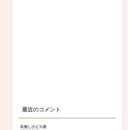
最近のコメント
名無し@ピカ速