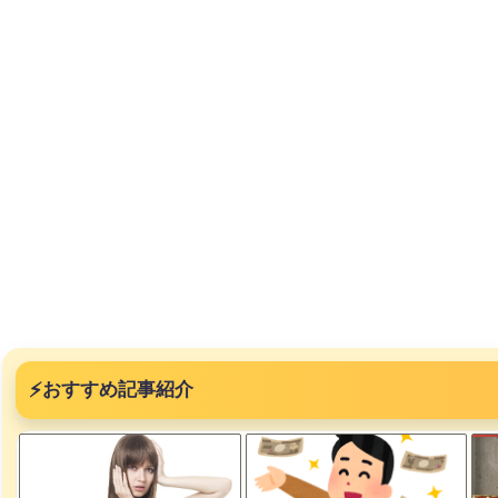
⚡
おすすめ記事紹介