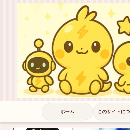
ホーム
このサイトにつ