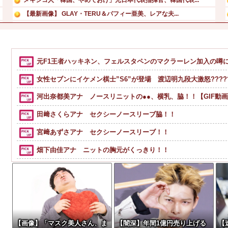
【最新画像】 GLAY・TERU＆パフィー亜美、レアな夫...
【極旨牛鉄板】 吉野家のステーキ定食1500円、ガチで美...
【復讐】 絶対に「植えてはいけない植物」を小学校に植えた...
所ジョージの嫌いな食べ物：シュークリーム
元F1王者ハッキネン、フェルスタペンのマクラーレン加入の噂
長瀬智也がスネハラを謝罪「47歳にもなって短パンを履き…...
女性セブンにイケメン棋士”S6”が登場 渡辺明九段大激怒??????
河出奈都美アナ ノースリニットの●●、横乳、脇！！【GIF動
田﨑さくらアナ セクシーノースリーブ脇！！
宮﨑あずさアナ セクシーノースリーブ！！
畑下由佳アナ ニットの胸元がくっきり！！
【速報】ルフィの幹部、懲役20年に決定する←コレは妥当か？
三児のパパ『父さんな、動画編集で食っていこうと思うんだ』
福田雄一「新ケロロに福田組が出ます！」→爆死 ちいかわの
シャウエッセン公式、またこういうのでいい丼をポスト
【画像】「マスク美人さん、ま
【闇深】年間1億円売り上げる
【