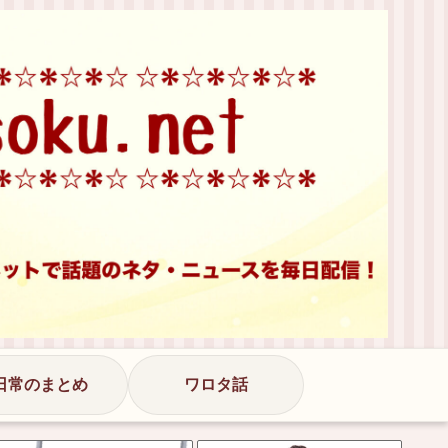
日常のまとめ
ワロタ話