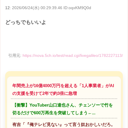
12:
2026/06/24(水) 00:29:39.46 ID:oqxKM9Q0d
どっちでもいいよ
引用元:
https://nova.5ch.io/test/read.cgi/livegalileo/1782227113/
年間売上が16億4000万円を超える「1人事業者」がAI
の支援を受けて2年で約3倍に急増
【衝撃】YouTuber山口達也さん、チェンソーで竹を
切るだけで600万再生を突破してしまう←...
有吉「『俺テレビ見ない』って言う奴おかしいだろ。