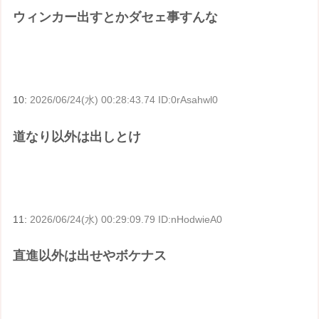
ウィンカー出すとかダセェ事すんな
10:
2026/06/24(水) 00:28:43.74 ID:0rAsahwl0
道なり以外は出しとけ
11:
2026/06/24(水) 00:29:09.79 ID:nHodwieA0
直進以外は出せやボケナス