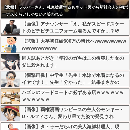
【悲報】ラッパーさん、札束披露するもネット民から新社会人の初ボ
ーナスくらいしかないと笑われる
【画像】アナウンサー「え、私がスピードスケー
トのピチピチユニフォーム着るんですか…？ﾑﾁ
ｨ！！」←これはお前らに刺さるやろw w w w w w
【悲報】大卒初任給600万の時代へwwwwwwwww
w w
wwwwwwwwww
同人誌あとがき「竿役のガキはこの後犯した女の
父に殺されます」
【衝撃画像】中学生「先生！水泳で水着になるの
イヤです！」先生「分かった」→結果まさかの
『こう』なってしまうw w w w w w w
ハズレのフードコートに必ずある店ｗｗｗｗｗｗ
ｗｗｗｗｗｗ
【画像】覇権漫画ワンピースの主人公モンキー・
D・ルフィさん、変わり果てた姿で発見され
る・・・
【画像】タトゥーだらけの美人海鮮料理人、現