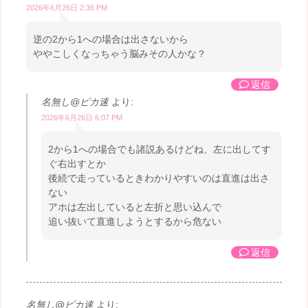
2026年6月26日 2:36 PM
逆の2から1への場合は出さないから
ややこしくなっちゃう脳みその人かな？
返信
名無し@ピカ速
より:
2026年6月26日 6:07 PM
2から1への場合でも諸説あるけどね、左に出してす
ぐ右出すとか
後続で走っているときわかりやすいのは直進は出さ
ない
アホは左出していると左折と思い込んで
追い抜いて直進しようとするから危ない
返信
名無し@ピカ速
より: