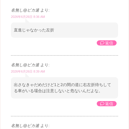
名無し@ピカ速
より:
2026年6月26日 8:36 AM
直進じゃなかった左折
返信
名無し@ピカ速
より:
2026年6月26日 8:39 AM
出さなきゃだめだけど1と2の間の道に右左折待ちして
る車がいる場合は注意しないと危ないんだよな。
返信
名無し@ピカ速
より: