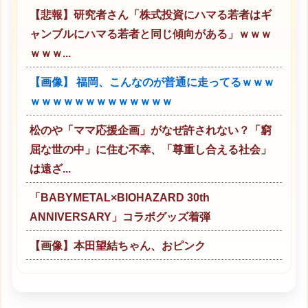
【悲報】研究者さん「株式投資にハマる若者はギ
ャンブルにハマる若者と同じ傾向がある」ｗｗｗ
ｗｗｗ...
【画像】 福岡、こんなのが普通に走ってるｗｗｗ
ｗｗｗｗｗｗｗｗｗｗｗｗｗ
松のや「ママ応援企画」がなぜ許されない？「窮
屈な世の中」に住む不幸、「尊重し合える社会」
は遠ざ...
「BABYMETAL×BIOHAZARD 30th
ANNIVERSARY」コラボグッズ着弾
【画像】本田望結ちゃん、おピンク