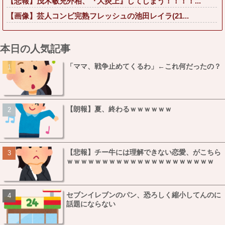
【悲報】茂木敏充外相、『大炎上』してしまう！！！！...
【画像】芸人コンビ完熟フレッシュの池田レイラ(21...
本日の人気記事
「ママ、戦争止めてくるわ」←これ何だったの？
【朗報】夏、終わるｗｗｗｗｗｗ
【悲報】チー牛には理解できない恋愛、がこちら
ｗｗｗｗｗｗｗｗｗｗｗｗｗｗｗｗｗｗｗｗｗ
セブンイレブンのパン、恐ろしく縮小してんのに
話題にならない