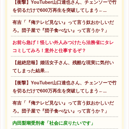
【衝撃】YouTuber山口達也さん、チェンソーで竹
を切るだけで600万再生を突破してしまう←...
有吉「『俺テレビ見ない』って言う奴おかしいだ
ろ。団子屋で『団子食べない』って言うか？」
お前ら急げ！怪しい外人みつけたら法務省にタレ
コミしてみろ！意外と仕事するぞ？
【超絶悲報】婚活女子さん、残酷な現実に気付い
てしまった結果…
【衝撃】YouTuber山口達也さん、チェンソーで竹
を切るだけで600万再生を突破してしまう←...
有吉「『俺テレビ見ない』って言う奴おかしいだ
ろ。団子屋で『団子食べない』って言うか？」
内田梨瑚受刑者「社会に戻りたいです」