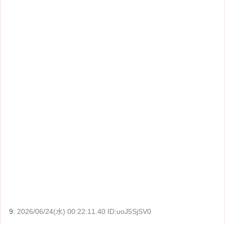
9:
2026/06/24(水) 00:22:11.40 ID:uoJ5SjSV0