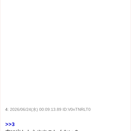
4:
2026/06/24(水) 00:09:13.89 ID:V0nTNRLT0
>>3