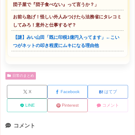
団子屋で『団子食べない』って言うか？」
お前ら急げ！怪しい外人みつけたら法務省にタレコミ
してみろ！意外と仕事するぞ？
【謎】みい山田「既に印税1億円入ってます」←こい
つがネットの叩き程度にムキになる理由他
日常のまとめ
X
Facebook
はてブ
LINE
Pinterest
コメント
コメント