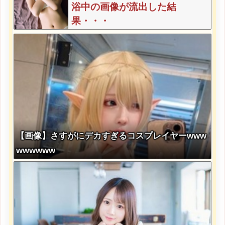
浴中の画像が流出した結
果・・・
【画像】さすがにデカすぎるコスプレイヤーwww
wwwwww