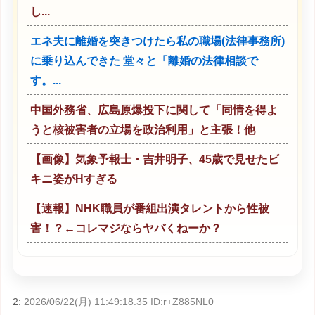
し...
エネ夫に離婚を突きつけたら私の職場(法律事務所)
に乗り込んできた 堂々と「離婚の法律相談で
す。...
中国外務省、広島原爆投下に関して「同情を得よ
うと核被害者の立場を政治利用」と主張！他
【画像】気象予報士・吉井明子、45歳で見せたビ
キニ姿がHすぎる
【速報】NHK職員が番組出演タレントから性被
害！？←コレマジならヤバくねーか？
2:
2026/06/22(月) 11:49:18.35 ID:r+Z885NL0