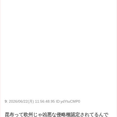
9:
2026/06/22(月) 11:56:48.95 ID:ydYtuCMP0
昆布って欧州じゃ凶悪な侵略種認定されてるんで