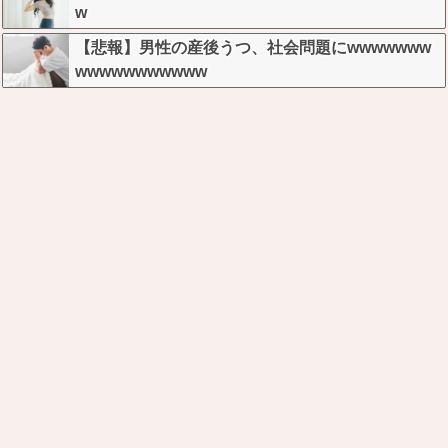
w
【悲報】男性の産後うつ、社会問題にwwwwwww
wwwwwwwwwww