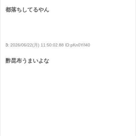
都落ちしてるやん
3:
2026/06/22(月) 11:50:02.88 ID:pKn0Y/l40
酢昆布うまいよな