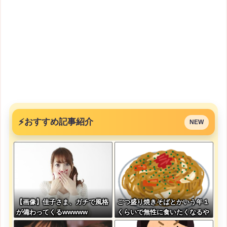
⚡
おすすめ記事紹介
NEW
【画像】佳子さま、ガチで風格
ごつ盛り焼きそばとかいう年１
が備わってくるwwwww
くらいで無性に食いたくなるや
つｗｗｗｗｗｗｗｗ