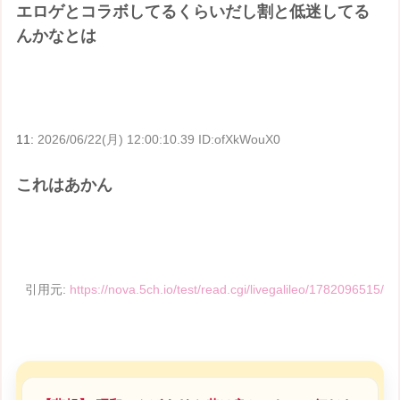
エロゲとコラボしてるくらいだし割と低迷してる
んかなとは
11:
2026/06/22(月) 12:00:10.39 ID:ofXkWouX0
これはあかん
引用元:
https://nova.5ch.io/test/read.cgi/livegalileo/1782096515/