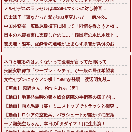
メルセデスのラッセルは2026F1マシンに対し雑音...
広末涼子「頑なだった私が180度変わった」 病名公...
中国外務省、広島原爆投下に関して「同情を得ようと核...
日本の地震被害に支援したのに…「韓国産の水は水洗ト...
被災地・熊本、泥酔者の通報が止まらず県警が異例のお...
ネコと寝るのはよくないって医者が言ってた 眠って...
実証実験都市「ウーブン・シティ」が一般の居住希望者...
女性セブンにイケメン棋士”S6”が登場 渡辺明九段...
【画像】 黒猫さん、捨てられる【再】
【動画】地震発生時の熊本総合病院の手術室の様子が(...
【動画】両方馬鹿（笑）ミニストップでトラックと衝突...
【動画】ロシアの空挺兵、パラシュートが開かずに墜落...
一ノ瀬美空ちゃん、本日の｢タダイマ！｣に生出演！！...