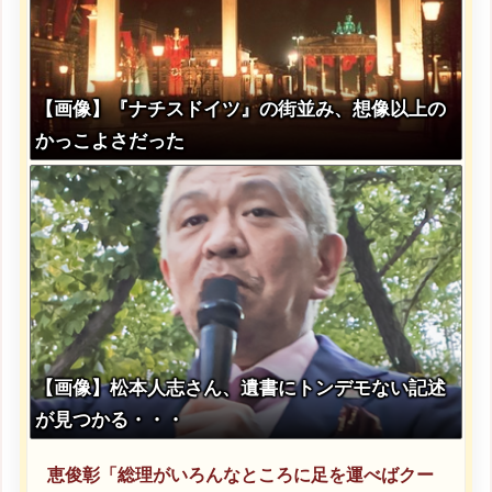
【画像】『ナチスドイツ』の街並み、想像以上の
かっこよさだった
【画像】松本人志さん、遺書にトンデモない記述
が見つかる・・・
恵俊彰「総理がいろんなところに足を運べばクー