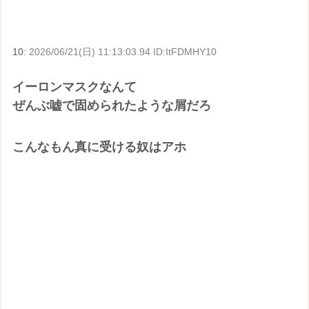
10:
2026/06/21(日) 11:13:03.94 ID:ItFDMHY10
イーロンマスクなんて
ぜんぶ嘘で固められたような屑だろ
こんなもん真に受ける奴はアホ