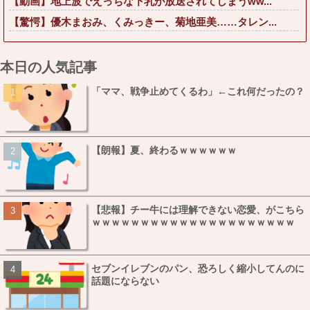
【動画】地上波でえっちな下乳が放送されてしまうww...
【驚愕】優木まおみ、くみっきー、菊地亜美……タレン...
本日の人気記事
「ママ、戦争止めてくるわ」←これ何だったの？
【朗報】夏、終わるｗｗｗｗｗｗ
【悲報】チー牛には理解できない恋愛、がこちら
ｗｗｗｗｗｗｗｗｗｗｗｗｗｗｗｗｗｗｗｗｗ
セブンイレブンのパン、恐ろしく縮小してんのに
話題にならない