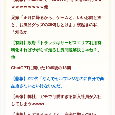
ｗｗｗｗｗｗｗｗ他
兄嫁「正月に帰るから、ゲームと、いいお肉と酒
と、お風呂グッズの準備しとけよ」寝起きの私
「知るか...
【有能】政府「トラックはサービスエリア利用有
料化すればサボらず走るし流問題解決じゃね？」
他
ChatGPTに聞いた10年後の18期
【悲報】Z世代「なんでセルフレジなのに自分で商
品通さないといけないんだ」
【画像】弊社、ガチで可愛すぎる新入社員が入社
してしまうwwww
【速報】へずまりゅうさん、完全に聖人の顔へ←