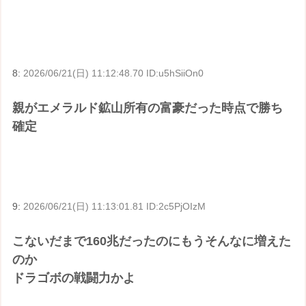
8:
2026/06/21(日) 11:12:48.70 ID:u5hSiiOn0
親がエメラルド鉱山所有の富豪だった時点で勝ち
確定
9:
2026/06/21(日) 11:13:01.81 ID:2c5PjOIzM
こないだまで160兆だったのにもうそんなに増えた
のか
ドラゴボの戦闘力かよ