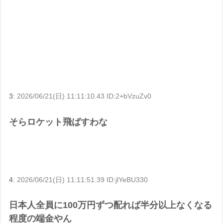
3:
2026/06/21(日) 11:11:10.43 ID:2+bVzuZv0
そらロケット飛ばすわな
4:
2026/06/21(日) 11:11:51.39 ID:jlYeBU330
日本人全員に100万円ずつ配れば半分以上なくなる
程度の端金やん