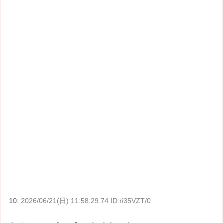
10:
2026/06/21(日) 11:58:29.74 ID:ri35VZT/0