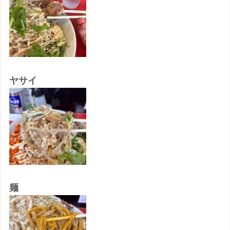
ヤサイ
麺