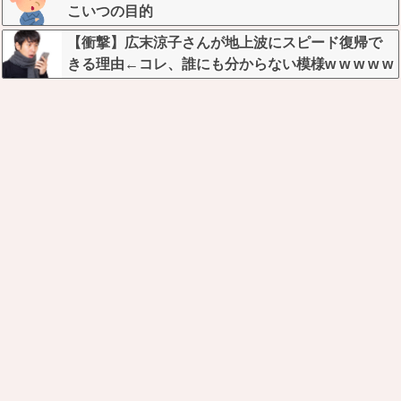
こいつの目的
【衝撃】広末涼子さんが地上波にスピード復帰で
きる理由←コレ、誰にも分からない模様w w w w w
w w w