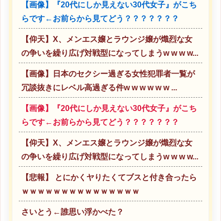
【画像】『20代にしか見えない30代女子』がこち
らです←お前らから見てどう？？？？？？？
【仰天】X、メンエス嬢とラウンジ嬢が熾烈な女
の争いを繰り広げ対戦型になってしまうw w w w...
【画像】日本のセクシー過ぎる女性犯罪者一覧が
冗談抜きにレベル高過ぎる件w w w w w w ...
【画像】『20代にしか見えない30代女子』がこち
らです←お前らから見てどう？？？？？？？
【仰天】X、メンエス嬢とラウンジ嬢が熾烈な女
の争いを繰り広げ対戦型になってしまうw w w w...
【悲報】 とにかくヤりたくてブスと付き合ったら
ｗｗｗｗｗｗｗｗｗｗｗｗｗｗｗ
さいとう←誰思い浮かべた？