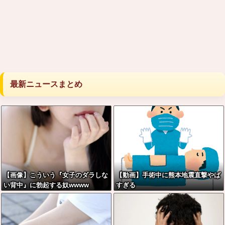
最新ニュースまとめ
【画像】こういう『女子のダラしな
【動画】手術中に熊本地震直撃やば
い背中』に勃起する奴wwww
すぎる