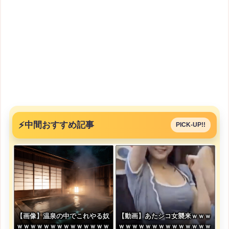
⚡
中間おすすめ記事
PICK-UP!!
【画像】温泉の中でこれやる奴
【動画】あたシコ女襲来ｗｗｗ
ｗｗｗｗｗｗｗｗｗｗｗｗｗｗ
ｗｗｗｗｗｗｗｗｗｗｗｗｗｗ