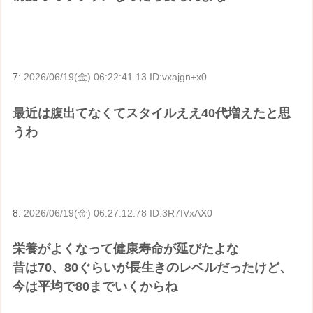
7:
2026/06/19(金) 06:22:41.13 ID:vxajgn+x0
最近は腹出てなくてスタイルええ40代増えたと思
うわ
8:
2026/06/19(金) 06:27:12.78 ID:3R7fVxAX0
栄養がよくなって健康寿命が延びたよな
昔は70、80ぐらいが長生きのレベルだったけど、
今は平均で80までいくからね