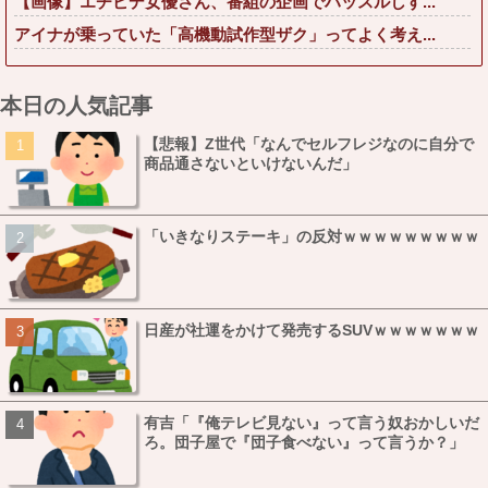
【画像】エチビデ女優さん、番組の企画でハッスルしす...
アイナが乗っていた「高機動試作型ザク」ってよく考え...
本日の人気記事
【悲報】Z世代「なんでセルフレジなのに自分で
商品通さないといけないんだ」
「いきなりステーキ」の反対ｗｗｗｗｗｗｗｗｗ
日産が社運をかけて発売するSUVｗｗｗｗｗｗｗ
有吉「『俺テレビ見ない』って言う奴おかしいだ
ろ。団子屋で『団子食べない』って言うか？」