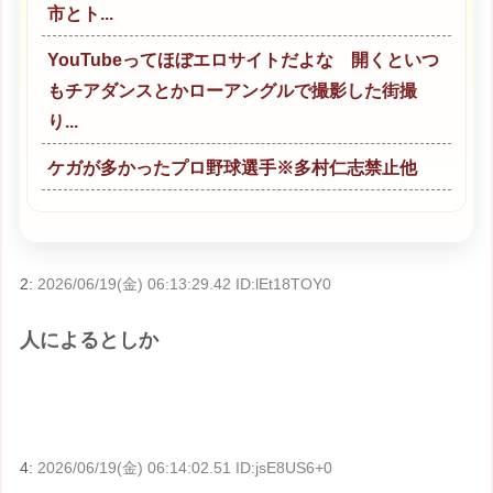
市とト...
YouTubeってほぼエロサイトだよな 開くといつ
もチアダンスとかローアングルで撮影した街撮
り...
ケガが多かったプロ野球選手※多村仁志禁止他
2:
2026/06/19(金) 06:13:29.42 ID:lEt18TOY0
人によるとしか
4:
2026/06/19(金) 06:14:02.51 ID:jsE8US6+0