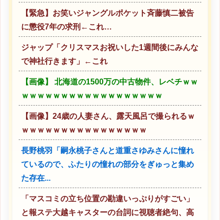
【緊急】お笑いジャングルポケット斉藤慎二被告
に懲役7年の求刑←これ…
ジャップ「クリスマスお祝いした1週間後にみんな
で神社行きます」←これ
【画像】 北海道の1500万の中古物件、レベチｗｗ
ｗｗｗｗｗｗｗｗｗｗｗｗｗｗｗｗｗｗ
【画像】24歳の人妻さん、露天風呂で撮られるｗ
ｗｗｗｗｗｗｗｗｗｗｗｗｗｗｗｗ
長野桃羽「嗣永桃子さんと道重さゆみさんに憧れ
ているので、ふたりの憧れの部分をぎゅっと集め
た存在...
「マスコミの立ち位置の勘違いっぷりがすごい」
と報ステ大越キャスターの台詞に視聴者絶句、高