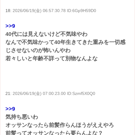
18:
2026/06/19(金) 06:57:30.78 ID:6Gp9H59D0
>>9
40代には見えないけど不気味やわ
なんで不気味かって40年生きてきた重みを一切感
じさせないのが怖いんやわ
若々しいと年齢不詳って別物なんよな
21:
2026/06/19(金) 07:00:23.00 ID:Szmf5X0Q0
>>9
気持ち悪いわ
オッサンなったら前髪作らんほうがええやろ
前髪ってオッサンなったら要らんよな？