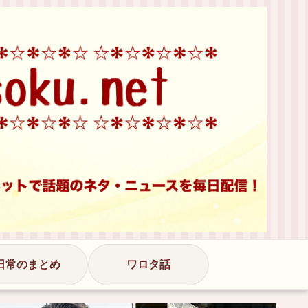
日常のまとめ
ワロタ話