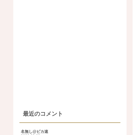
最近のコメント
名無し@ピカ速