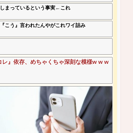
しまっているという事実←これ
『こう』言われたんやがこれワイ詰み
レ』依存、めちゃくちゃ深刻な模様w w w