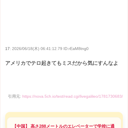
17:
2026/06/18(木) 06:41:12.79 ID:rEaM8tng0
アメリカでテロ起きてもミスだから気にすんなよ
引用元:
https://nova.5ch.io/test/read.cgi/livegalileo/1781730683/
【中国】 高さ288メートルのエレベーターで学校に通