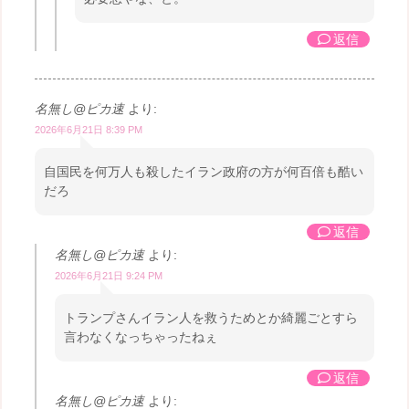
返信
名無し@ピカ速
より:
2026年6月21日 8:39 PM
自国民を何万人も殺したイラン政府の方が何百倍も酷い
だろ
返信
名無し@ピカ速
より:
2026年6月21日 9:24 PM
トランプさんイラン人を救うためとか綺麗ごとすら
言わなくなっちゃったねぇ
返信
名無し@ピカ速
より: