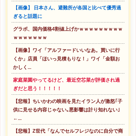
【画像】 日本さん、避難所が各国と比べて優秀過
ぎると話題に
グラボ、国内価格4割値上げかｗｗｗｗｗｗｗｗｗ
ｗｗｗｗｗｗｗ
【画像】ワイ「アルファードいいなあ。買いに行
くか」店員「ほいっ見積もりな！」ワイ「金額お
かしく...
家庭菜園やってるけど、最近空芯菜が評価され過
ぎだと思う！！！！！
【悲報】ちいかわの映画を見たイラン人が激怒｢子
供に見せる内容じゃない｡悪影響は計り知れない｣
←...
【悲報】Z世代「なんでセルフレジなのに自分で商