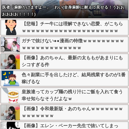
医者「麻酔かけますよー」 わい(全身麻酔に耐えて見せる！うおお
おおおお！！！！)
【悲報】チー牛には理解できない恋愛、がこちら
ｗｗｗｗｗｗｗｗｗｗｗｗｗｗｗｗｗｗｗｗｗ
ガチで抜けない●●漫画の特徴ｗｗｗｗｗｗｗｗｗ
ｗｗｗｗｗｗｗｗｗｗｗｗｗ
【画像】あのちゃん、最新の太ももがあまりにも
シコすぎる件
色々副業に手を出したけど、結局残業するのが1番
稼げるな
皇族達ってカップ麺の残り汁にご飯を入れて食う
幸せ知らなそうだよなｗ
【画像】令和最新版・あのちゃんｗｗｗｗｗｗｗ
ｗｗｗｗｗｗｗ
【画像】エレン・ベーカー先生で抜いてしまっ