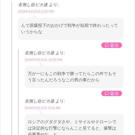
名無し@ピカ速
より:
2026年6月21日 9:25 PM
んで原爆投下のおかげで戦争が短期で終わったって
いうからな
返信
名無し@ピカ速
より:
2026年6月21日 10:36 PM
万が一にもこの戦争で勝ってたらこの件でもそ
う言ったんだろうなこの男の事だから
返信
名無し@ピカ速
より:
2026年6月22日 4:15 AM
ロシアのグダグダさや、ミサイルやドローンで
は決定的な打撃にならんこと見てると、爆撃は
必要悪やな、と。