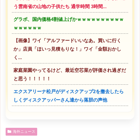
う雲南省の山地の子供たち 通学時間 3時間...
グラボ、国内価格4割値上げかｗｗｗｗｗｗｗｗｗｗ
ｗｗｗｗｗｗ
【画像】ワイ「アルファードいいなあ。買いに行く
か」店員「ほいっ見積もりな！」ワイ「金額おかし
く...
家庭菜園やってるけど、最近空芯菜が評価され過ぎだ
と思う！！！！！
エクスアリーナ松戸がディスクアップ2を撤去したら
しくディスクアッパーさん達から落胆の声他
海外ニュース