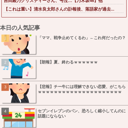
吉田綾乃クリスティーさん、号泣…【乃木坂46】他
【これは重い】清水良太郎さんの訃報後、落語家が過去...
本日の人気記事
「ママ、戦争止めてくるわ」←これ何だったの？
【朗報】夏、終わるｗｗｗｗｗｗ
【悲報】チー牛には理解できない恋愛、がこちら
ｗｗｗｗｗｗｗｗｗｗｗｗｗｗｗｗｗｗｗｗｗ
セブンイレブンのパン、恐ろしく縮小してんのに
話題にならない