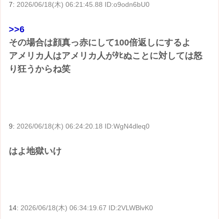
7:
2026/06/18(木) 06:21:45.88 ID:o9odn6bU0
>>6
その場合は顔真っ赤にして100倍返しにするよ
アメリカ人はアメリカ人がﾀﾋぬことに対しては怒
り狂うからね笑
9:
2026/06/18(木) 06:24:20.18 ID:WgN4dleq0
はよ地獄いけ
14:
2026/06/18(木) 06:34:19.67 ID:2VLWBlvK0