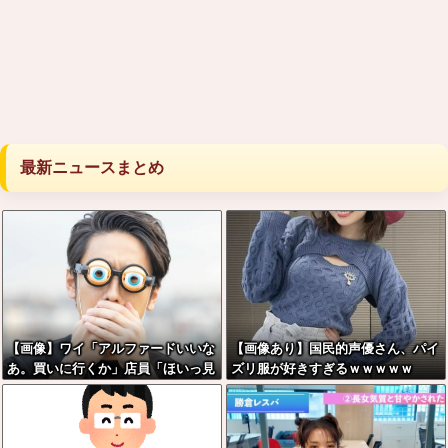
最新ニュースまとめ
【画像】ワイ「アルファードいいな
【画像あり】国民的声優さん、パイ
あ。買いに行くか」店員「ほいっ見
ズリ服が好きすぎるｗｗｗｗｗ
積もりな！」ワイ「金額おかしく
ね？」←お前らもそう思うよ
な？？？？？