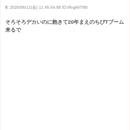
8:
2026/06/12(金) 11:45:54.88 ID:tRrg66TN0
そろそろデカいのに飽きて20年まえのちびTブーム
来るで