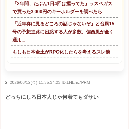
「2年間、たぶん1日4回は握ってた」ラスベガス
で買った3,000円のキーホルダーを調べたら
「近年稀に見るどころの話じゃないぞ」と台風15
号の予想進路に困惑する人が多数、偏西風が全く
通用...
もしも日本全土がRPG化したらを考えるスレ他
2:
2026/06/12(金) 11:35:34.23 ID:LNEhx7PRM
どっちにしろ日本人じゃ何着てもダサい