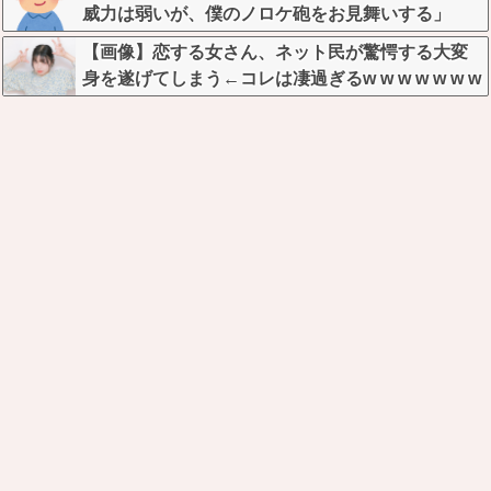
威力は弱いが、僕のノロケ砲をお見舞いする」
【画像】恋する女さん、ネット民が驚愕する大変
身を遂げてしまう←コレは凄過ぎるw w w w w w w
w