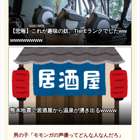
【悲報】これが趣味の奴、TierEランクでしたww
wwwwwwww
熊本地震で居酒屋から温泉が湧き出るwwww
男の子「モモンガの声優ってどんな人なんだろ」