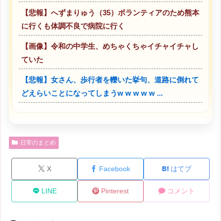
【悲報】へずまりゅう（35）ボランティアのため熊本
に行くも体調不良で病院に行く
【画像】令和の中学生、めちゃくちゃイチャイチャし
ていた
【悲報】女さん、歩行者を轢いた挙句、道路に倒れて
どえらいことになってしまうw w w w w ...
日常のまとめ
X
Facebook
はてブ
LINE
Pinterest
コメント