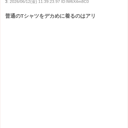
3:
2026/06/12(金) 11:39:23.97 ID:lW6X4m8C0
普通のTシャツをデカめに着るのはアリ