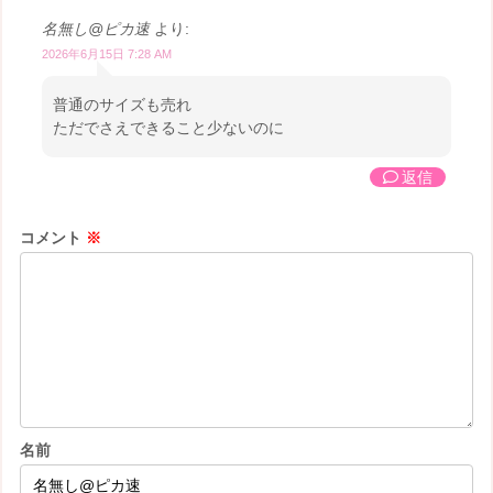
名無し@ピカ速
より:
2026年6月15日 7:28 AM
普通のサイズも売れ
ただでさえできること少ないのに
返信
コメント
※
名前