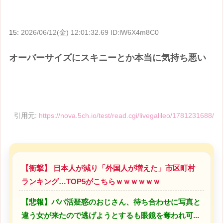
15:
2026/06/12(金) 12:01:32.69 ID:lW6X4m8C0
オーバーサイズにスキニーとか本当に気持ち悪い
引用元:
https://nova.5ch.io/test/read.cgi/livegalileo/1781231688/
【衝撃】 日本人が減り「外国人が増えた」市区町村
ランキング…TOP5がこちらｗｗｗｗｗｗ
【悲報】パパ活疑惑のおじさん、待ち合わせに写真と
違う女が来たので逃げようとするも眼鏡を奪われ可...