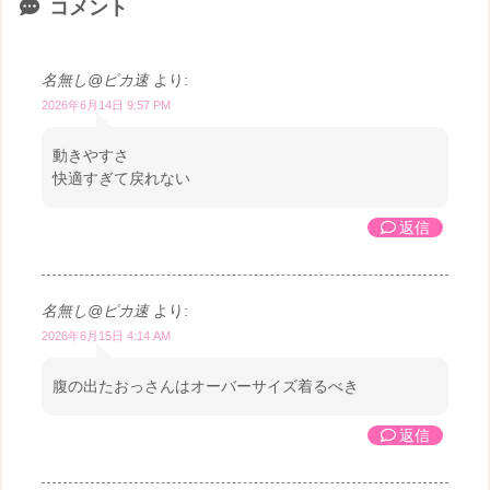
コメント
名無し@ピカ速
より:
2026年6月14日 9:57 PM
動きやすさ
快適すぎて戻れない
返信
名無し@ピカ速
より:
2026年6月15日 4:14 AM
腹の出たおっさんはオーバーサイズ着るべき
返信