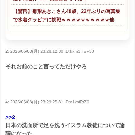
【驚愕】雛形あきこさん48歳、22年ぶりの写真集
で水着グラビアに挑戦ｗｗｗｗｗｗｗｗｗｗ他
2:
2026/06/08(月) 23:28:12.89 ID:hkm3HwF30
それお前のこと言ってただけやろ
4:
2026/06/08(月) 23:29:25.81 ID:o1ksiRtZ0
>>2
日本の洗面所で足を洗うイスラム教徒について論
議になった