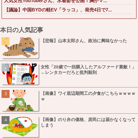
人気女性YouTuberさん、水着姿を公開！胸がマ...
【議論】中国BYDの軽EV「ラッコ」、発売4日で7...
本日の人気記事
【悲報】山本太郎さん、政治に興味なかった
女性「20歳で一括購入したアルファード素敵！」
←レンタカーだろと批判殺到
【画像】ワイ底辺期間工の夕食がこちらｗｗｗｗ
ｗ
【画像】のり弁の価格、庶民には届かなくなって
しまう