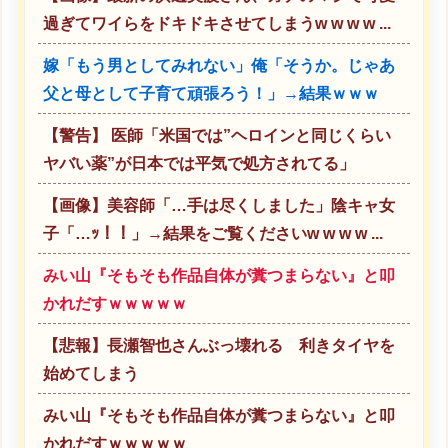
過ぎてワイらをドキドキさせてしまうw w w w ...
嫁「もう男としてみれない」俺「そうか。じゃあ
父と母として子育て頑張ろう！」→結果ｗｗｗ
【警告】 医師「米国では”ヘロインと同じくらい
ヤバい薬”が日本では平気で処方されてる」
【画像】美容師「…手は尽くしました」陰キャ女
子「…ｯ！！」→結果をご覧くださいw w w w ...
みい山『そもそも作品自体が糞つまらない』と叩
かれだすｗｗｗｗｗ
【悲報】長瀬智也さんぶっ壊れる 利きタイヤを
始めてしまう
みい山『そもそも作品自体が糞つまらない』と叩
かれだすｗｗｗｗｗ