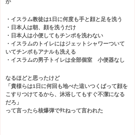
が
・イスラム教徒は1日に何度も手と顔と足を洗う
・日本人は朝、顔を洗うだけ
・日本人は小便してもチンポを洗わない
・イスラムのトイレにはジェットシャワーついて
いてチンポもアナルも洗える
・イスラムの男子トイレは全部個室 小便器なし
なるほどと思ったけど
「貴様らは1日に何回も地べた這いつくばって顔を
こすりつけてるから、沐浴してもすぐ不潔になる
だろ」
って言ったら核爆弾でﾀﾋねって言われた