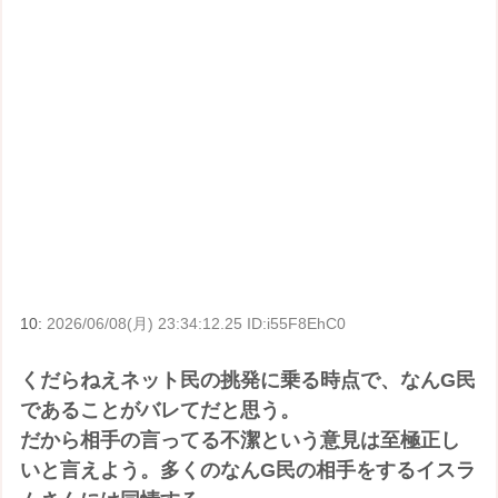
10:
2026/06/08(月) 23:34:12.25 ID:i55F8EhC0
くだらねえネット民の挑発に乗る時点で、なんG民
であることがバレてだと思う。
だから相手の言ってる不潔という意見は至極正し
いと言えよう。多くのなんG民の相手をするイスラ