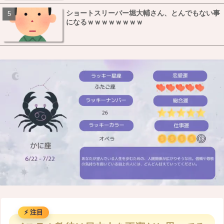
ショートスリーバー堀大輔さん、とんでもない事
になるｗｗｗｗｗｗｗｗ
M
u