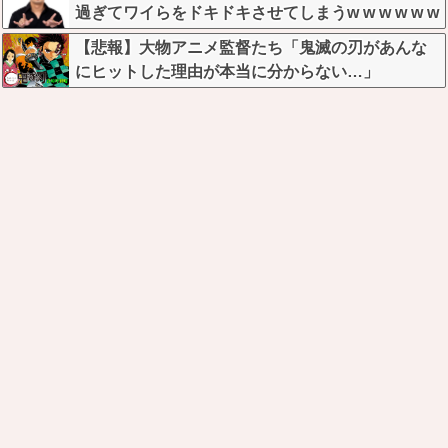
過ぎてワイらをドキドキさせてしまうw w w w w w
w
【悲報】大物アニメ監督たち「鬼滅の刃があんな
にヒットした理由が本当に分からない…」