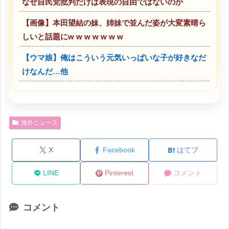
なぜ自民党批判だけは表現の自由ではないのか
【画像】本田望結の妹、姉妹で並んだ姿が大変素晴ら
しいと話題にw w w w w w w
【ウマ娘】俺はこういう元気いっぱいな子が好きなだ
けなんだ…他
海外ニュース
X
Facebook
はてブ
LINE
Pinterest
コメント
コメント