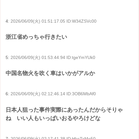
4:
2026/06/09(火) 01:51:17.05 ID:W34ZSVc00
浙江省めっちゃ行きたい
5:
2026/06/09(火) 01:53:44.94 ID:tgeYmYUk0
中国名物火を吹く車はいかがアルか
6:
2026/06/09(火) 02:12:46.14 ID:3OB6MbAf0
日本人狙った事件実際にあったんだからそりゃ
ね いい人もいっぱいおるやろけどな
7:
2026/06/09(火) 02:17:41.38 ID:HkeTaMo50