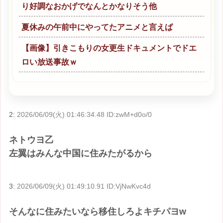
り好調なおかげでなんとかなりそう他
夏休みの午前中にやってたアニメと言えば
【画像】引きこもりの女更生ドキュメントでドエ
ロい放送事故ｗ
2:
2026/06/09(火) 01:46:34.48 ID:zwM+d0o/0
ネトウヨ乙
左翼はみんな中国に住みたがるから
3:
2026/06/09(火) 01:49:10.91 ID:VjNwKvc4d
そんなに住みたいなら移住しろよキチパヨw