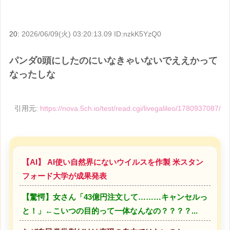
20:
2026/06/09(火) 03:20:13.09 ID:nzkK5YzQ0
パンダ0頭にしたのにいなきゃいないでええかって
なったしな
引用元:
https://nova.5ch.io/test/read.cgi/livegalileo/1780937087/
【AI】 AI使い自然界にないウイルスを作製 米スタン
フォード大学が成果発表
【驚愕】女さん「43億円注文して………キャンセルっ
と！」←こいつの目的って一体なんなの？？？？...