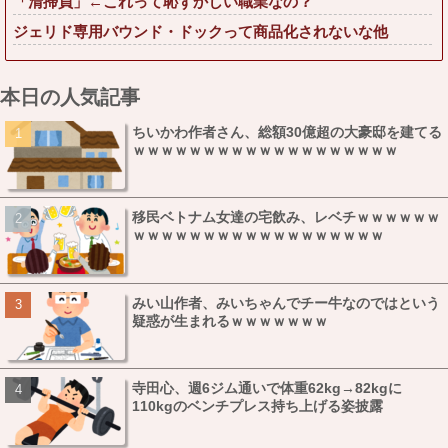
「清掃員」←これって恥ずかしい職業なの？
ジェリド専用バウンド・ドックって商品化されないな他
本日の人気記事
ちいかわ作者さん、総額30億超の大豪邸を建てる
ｗｗｗｗｗｗｗｗｗｗｗｗｗｗｗｗｗｗｗ
移民ベトナム女達の宅飲み、レベチｗｗｗｗｗｗ
ｗｗｗｗｗｗｗｗｗｗｗｗｗｗｗｗｗｗ
みい山作者、みいちゃんでチー牛なのではという
疑惑が生まれるｗｗｗｗｗｗｗ
寺田心、週6ジム通いで体重62kg→82kgに
110kgのベンチプレス持ち上げる姿披露