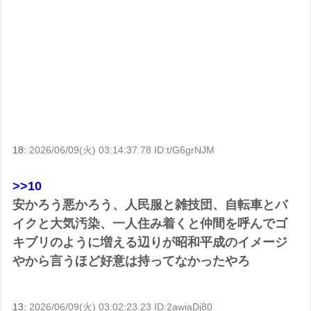
18:
2026/06/09(火) 03:14:37.78 ID:t/G6grNJM
>>10
安かろう悪かろう、人民服と雑技団、自転車とバ
イクと大気汚染、一人住み着くと仲間を呼んでゴ
キブリのように増える辺りが昭和平成のイメージ
やから言うほど好意は持ってなかったやろ
13:
2026/06/09(火) 03:02:23.23 ID:2awiaDj80