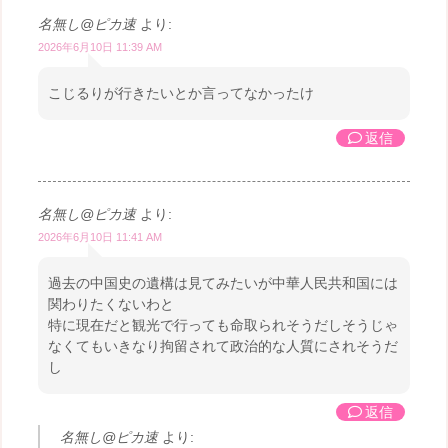
名無し@ピカ速
より:
2026年6月10日 11:39 AM
こじるりが行きたいとか言ってなかったけ
返信
名無し@ピカ速
より:
2026年6月10日 11:41 AM
過去の中国史の遺構は見てみたいが中華人民共和国には
関わりたくないわと
特に現在だと観光で行っても命取られそうだしそうじゃ
なくてもいきなり拘留されて政治的な人質にされそうだ
し
返信
名無し@ピカ速
より: