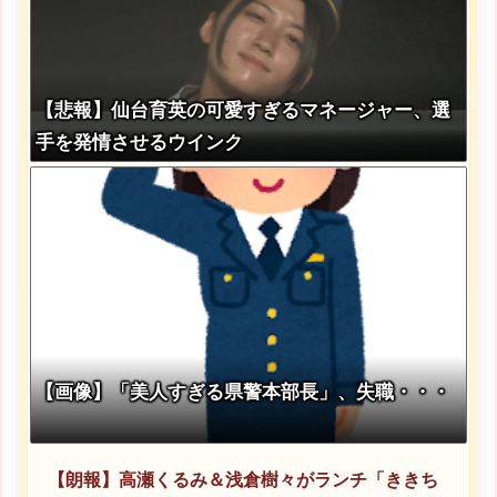
【悲報】仙台育英の可愛すぎるマネージャー、選
手を発情させるウインク
【画像】「美人すぎる県警本部長」、失職・・・
【朗報】高瀬くるみ＆浅倉樹々がランチ「ききち