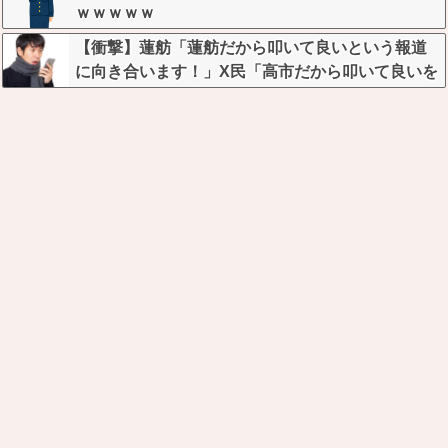
ｗｗｗｗｗ
【衝撃】蓮舫「蓮舫だから叩いて良いという報道
に向き合います！」X民「高市だから叩いて良いを
やってるのがお前だろ」←これ…w w