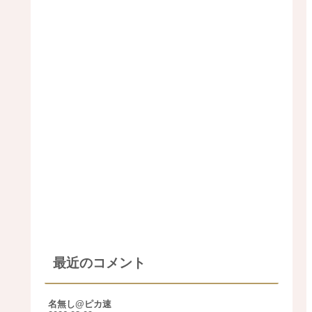
最近のコメント
名無し@ピカ速