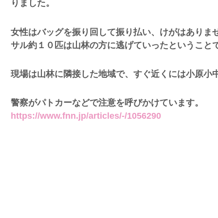
りました。
女性はバッグを振り回して振り払い、けがはありま
サル約１０匹は山林の方に逃げていったということ
現場は山林に隣接した地域で、すぐ近くには小原小
警察がパトカーなどで注意を呼びかけています。
https://www.fnn.jp/articles/-/1056290