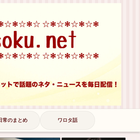
日常のまとめ
ワロタ話