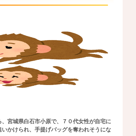
ろ、宮城県白石市小原で、７０代女性が自宅に
追いかけられ、手提げバッグを奪われそうにな