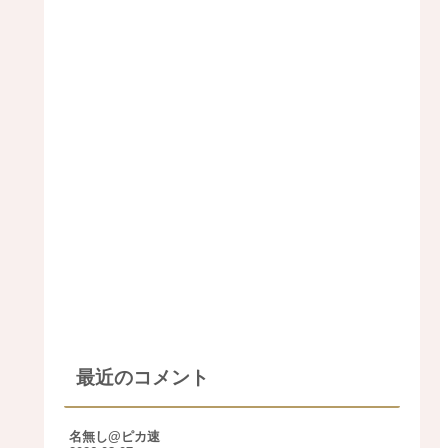
最近のコメント
名無し@ピカ速