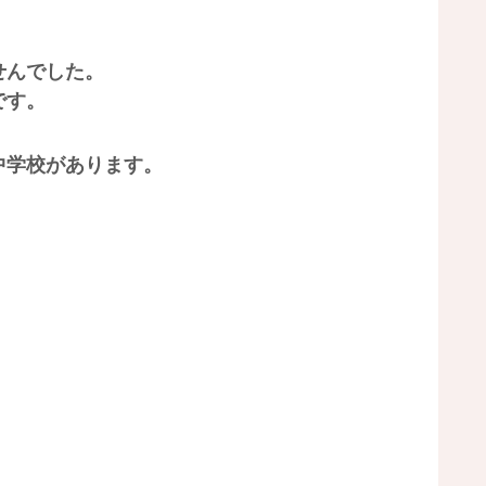
せんでした。
です。
中学校があります。