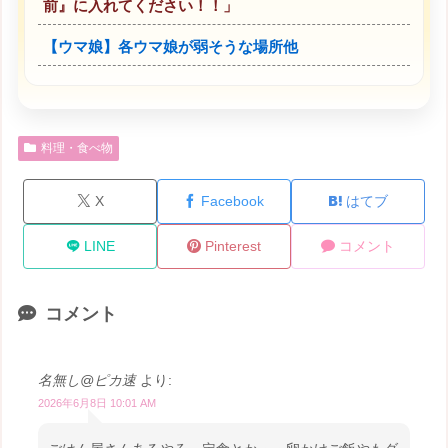
前』に入れてください！！」
【ウマ娘】各ウマ娘が弱そうな場所他
料理・食べ物
X
Facebook
はてブ
LINE
Pinterest
コメント
コメント
名無し@ピカ速
より:
2026年6月8日 10:01 AM