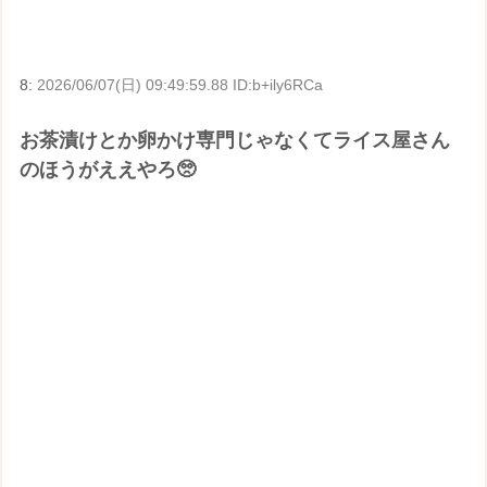
8:
2026/06/07(日) 09:49:59.88 ID:b+ily6RCa
お茶漬けとか卵かけ専門じゃなくてライス屋さん
のほうがええやろ🥺