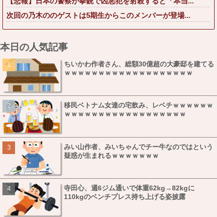
【悲報】日本の警察が拳銃で凶悪犯を射殺すると「本当...
次回の乃木ののゲストは5期生からこのメンバーが登場...
本日の人気記事
ちいかわ作者さん、総額30億超の大豪邸を建てる
ｗｗｗｗｗｗｗｗｗｗｗｗｗｗｗｗｗｗｗ
移民ベトナム女達の宅飲み、レベチｗｗｗｗｗｗ
ｗｗｗｗｗｗｗｗｗｗｗｗｗｗｗｗｗｗ
みい山作者、みいちゃんでチー牛なのではという
疑惑が生まれるｗｗｗｗｗｗｗ
寺田心、週6ジム通いで体重62kg→82kgに
110kgのベンチプレス持ち上げる姿披露