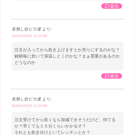
返信
名無し@ピカ速
より:
2026年6月8日 12:23 PM
注文が入ってから炊き上げますとか売りにするのがな？
銘柄毎に炊いて保温しとくのかな？まぁ需要があるのか
どうなのか
返信
名無し@ピカ速
より:
2026年6月8日 12:58 PM
注文受けてから炊くなら加減できそうだけど、待てる
か？早くても１５分くらいかかるぞ？
それとも炊き分けといてレンチンとか？