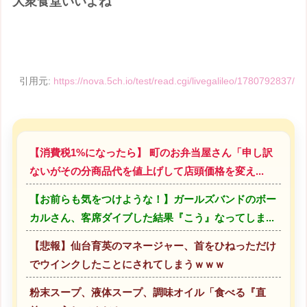
大衆食堂いいよね
引用元:
https://nova.5ch.io/test/read.cgi/livegalileo/1780792837/
【消費税1%になったら】 町のお弁当屋さん「申し訳
ないがその分商品代を値上げして店頭価格を変え...
【お前らも気をつけような！】ガールズバンドのボー
カルさん、客席ダイブした結果『こう』なってしま...
【悲報】仙台育英のマネージャー、首をひねっただけ
でウインクしたことにされてしまうｗｗｗ
粉末スープ、液体スープ、調味オイル「食べる『直