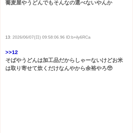
蕎麦屋やうどんでもそんなの選べないやんか
13:
2026/06/07(日) 09:58:06.96 ID:b+ily6RCa
>>12
そばやうどんは加工品だからしゃーないけどお米
は取り寄せて炊くだけなんやから余裕やろ🥺