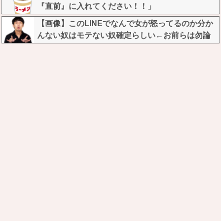
『直前』に入れてください！！」
【画像】このLINEでなんで女が怒ってるのか分か
んない奴はモテない奴確定らしい←お前らは勿論
わかるよな？？？？？？？