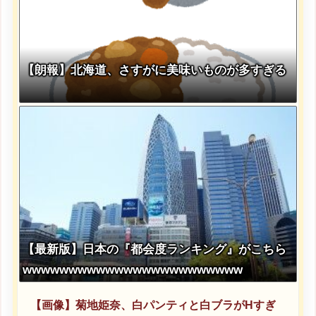
【朗報】北海道、さすがに美味いものが多すぎる
【最新版】日本の『都会度ランキング』がこちら
wwwwwwwwwwwwwwwwwwwwwwww
【画像】菊地姫奈、白パンティと白ブラがHすぎ