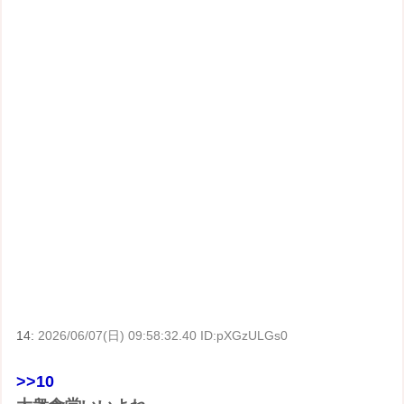
14:
2026/06/07(日) 09:58:32.40 ID:pXGzULGs0
>>10