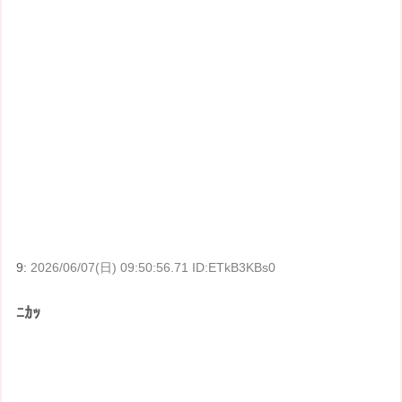
9:
2026/06/07(日) 09:50:56.71 ID:ETkB3KBs0
ﾆｶｯ