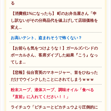
る
【消費税1%になったら】 町のお弁当屋さん「申
し訳ないがその分商品代を値上げして店頭価格を
変え...
お高いテント、盗まれそうで怖くない？
【お前らも気をつけような！】ガールズバンドの
ボーカルさん、客席ダイブした結果『こう』なっ
てしま...
【悲報】仙台育英のマネージャー、首をひねった
だけでウインクしたことにされてしまうｗｗｗ
粉末スープ、液体スープ、調味オイル「食べる
『直前』に入れてください！！」
ライチュウ「ピチューとピカチュウより圧倒的に