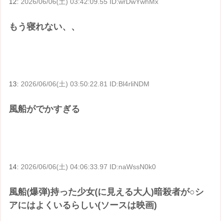
12:
2026/06/06(土) 03:42:09.55 ID:wrDwYwhMx
もう寝れない、、
13:
2026/06/06(土) 03:50:22.81 ID:Bl4rliNDM
風船がでかすぎる
14:
2026/06/06(土) 04:06:33.97 ID:naWssN0k0
風船(爆弾)持った少女(に見える大人)暗殺者が○シ
アにはよくいるらしい(ソースは映画)