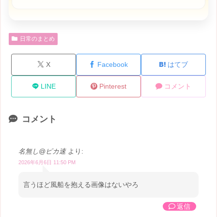
日常のまとめ
X
Facebook
はてブ
LINE
Pinterest
コメント
コメント
名無し@ピカ速
より:
2026年6月6日 11:50 PM
言うほど風船を抱える画像はないやろ
返信