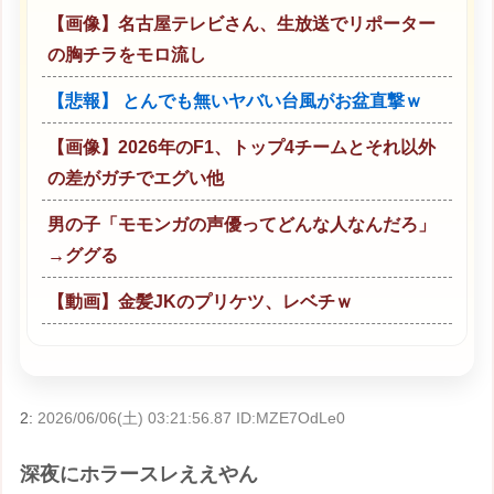
【画像】名古屋テレビさん、生放送でリポーター
の胸チラをモロ流し
【悲報】 とんでも無いヤバい台風がお盆直撃ｗ
【画像】2026年のF1、トップ4チームとそれ以外
の差がガチでエグい他
男の子「モモンガの声優ってどんな人なんだろ」
→ググる
【動画】金髪JKのプリケツ、レベチｗ
2:
2026/06/06(土) 03:21:56.87 ID:MZE7OdLe0
深夜にホラースレええやん