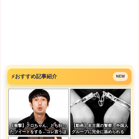
⚡
おすすめ記事紹介
NEW
【衝撃】クロちゃん、とち狂っ
【動画】名古屋の警察、外国人
たツイートをする←コレ言うほ
グループに完全に舐められる
どおかしいか？？？？？？