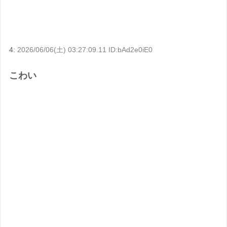
4:
2026/06/06(土) 03:27:09.11 ID:bAd2e0iE0
こわい