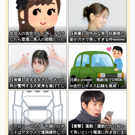
女芸人の吉住さん（36）メイク
【画像】田中みな実、妊娠後の
したら普通に美人の部類だった
姿がガチで美しすぎる件wwww
と判明ｗｗｗｗｗｗｗｗｗ
ww
【画像】恋する女さん、ネット
日産e-power、無給油で1980k
民が驚愕する大変身を遂げてし
m走行しギネス記録を達成！→
まう←コレは凄過ぎるw w w w
山頂から下ってるだけでした…
w w w w
イーロン・マスク「中国のロボ
【衝撃】蓮舫「蓮舫だから叩い
ットはデタラメで遠隔操作して
て良いという報道に向き合いま