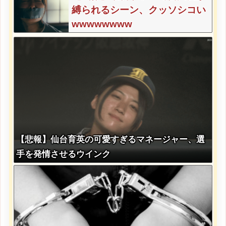
縛られるシーン、クッソシコい
wwwwwwww
【悲報】仙台育英の可愛すぎるマネージャー、選
手を発情させるウインク