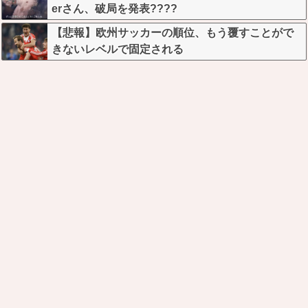
erさん、破局を発表????
【悲報】欧州サッカーの順位、もう覆すことがで
きないレベルで固定される