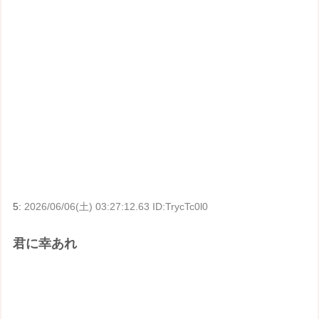
5:
2026/06/06(土) 03:27:12.63 ID:TrycTc0l0
君に幸あれ