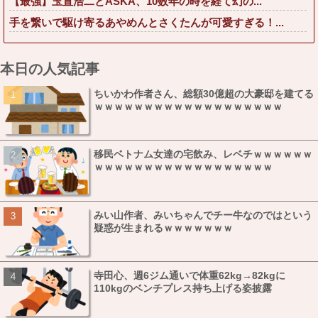
【最強】玉置浩二とASKA、10数年の時を経て幻の...
手を繋いで駆け寄るあやめんとさくたんが可愛すぎる！...
本日の人気記事
ちいかわ作者さん、総額30億超の大豪邸を建てる
ｗｗｗｗｗｗｗｗｗｗｗｗｗｗｗｗｗｗｗ
移民ベトナム女達の宅飲み、レベチｗｗｗｗｗｗ
ｗｗｗｗｗｗｗｗｗｗｗｗｗｗｗｗｗｗ
みい山作者、みいちゃんでチー牛なのではという
疑惑が生まれるｗｗｗｗｗｗｗ
寺田心、週6ジム通いで体重62kg→82kgに
110kgのベンチプレス持ち上げる姿披露