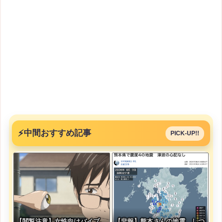
⚡
中間おすすめ記事
PICK-UP!!
【閲覧注意】女性向けバイブ、
【悲報】熊本さんの地震、しつ