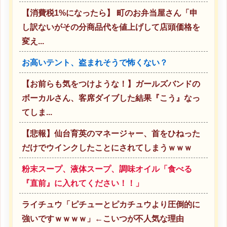
【消費税1%になったら】 町のお弁当屋さん「申
し訳ないがその分商品代を値上げして店頭価格を
変え...
お高いテント、盗まれそうで怖くない？
【お前らも気をつけような！】ガールズバンドの
ボーカルさん、客席ダイブした結果『こう』なっ
てしま...
【悲報】仙台育英のマネージャー、首をひねった
だけでウインクしたことにされてしまうｗｗｗ
粉末スープ、液体スープ、調味オイル「食べる
『直前』に入れてください！！」
ライチュウ「ピチューとピカチュウより圧倒的に
強いですｗｗｗｗ」←こいつが不人気な理由