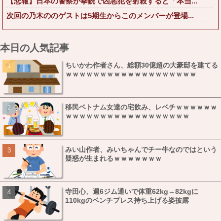
【悲報】日本の警察が拳銃で凶悪犯を射殺すると「本当...
次回の乃木ののゲストは5期生からこのメンバーが登場...
本日の人気記事
ちいかわ作者さん、総額30億超の大豪邸を建てる
ｗｗｗｗｗｗｗｗｗｗｗｗｗｗｗｗｗｗｗ
移民ベトナム女達の宅飲み、レベチｗｗｗｗｗｗ
ｗｗｗｗｗｗｗｗｗｗｗｗｗｗｗｗｗｗ
みい山作者、みいちゃんでチー牛なのではという
疑惑が生まれるｗｗｗｗｗｗｗ
寺田心、週6ジム通いで体重62kg→82kgに
110kgのベンチプレス持ち上げる姿披露