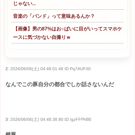
じゃない...
音楽の「バンド」って意味あるんか？
【画像】男の87%はお○ぱいに目がいってスマホケ
ースに気づかない自撮りｗ
2:
2026/06/06(土) 04:48:01.48 ID:Pq7AUF/t0
なんでこの豚自分の都合でしか話さないんだ
3:
2026/06/06(土) 04:48:38.80 ID:/gzFFPhB0
雌豚