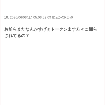
10:
2026/06/06(土) 05:06:52.09 ID:pZyCRElv0
お前らまだなんかすげぇトークン出す方々に踊ら
されてるの？